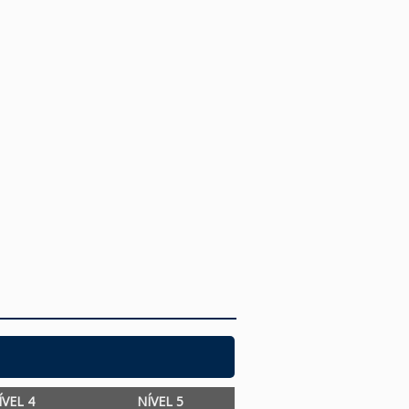
ÍVEL 4
NÍVEL 5