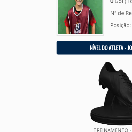
0
Gol (To
Nº de Re
Posição
NÍVEL DO ATLETA - J
TREINAMENTO - 