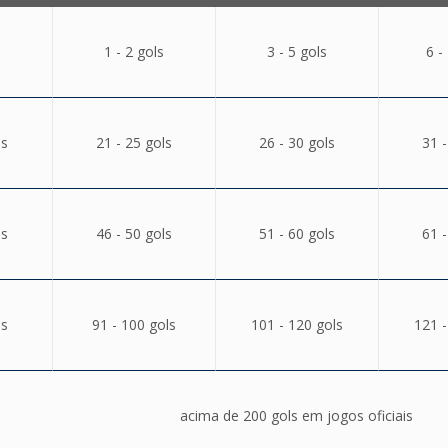
1 - 2 gols
3 - 5 gols
6 -
ls
21 - 25 gols
26 - 30 gols
31 -
ls
46 - 50 gols
51 - 60 gols
61 -
ls
91 - 100 gols
101 - 120 gols
121 -
acima de 200 gols em jogos oficiais