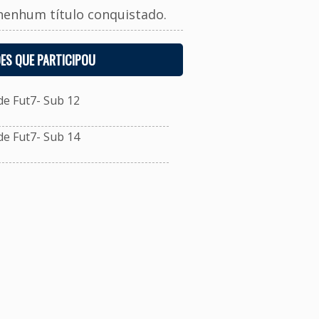
nenhum título conquistado.
ES QUE PARTICIPOU
e Fut7- Sub 12
e Fut7- Sub 14