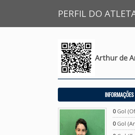
PERFIL DO ATLET
Arthur de 
INFORMAÇÕES 
0
Gol (Ofi
0
Gol (A