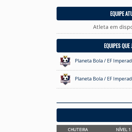
EQUIPE AT
Atleta em disp
EQUIPES QUE
Planeta Bola / EF Imperad
Planeta Bola / EF Imperad
CHUTEIRA
NÍVEL 1