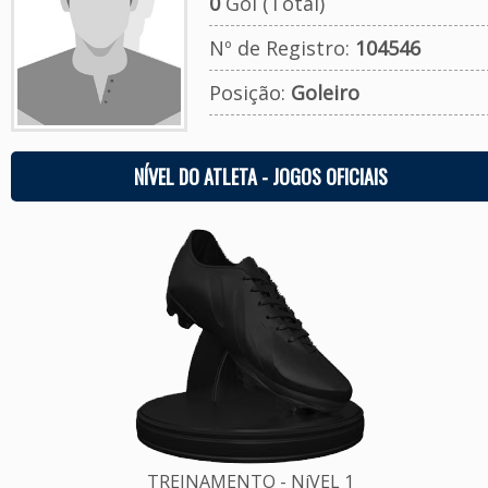
0
Gol (Total)
Nº de Registro:
104546
Posição:
Goleiro
NÍVEL DO ATLETA - JOGOS OFICIAIS
TREINAMENTO - NíVEL 1