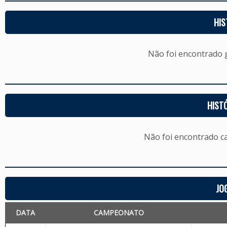
HIS
Não foi encontrado
HIST
Não foi encontrado c
JO
DATA
CAMPEONATO