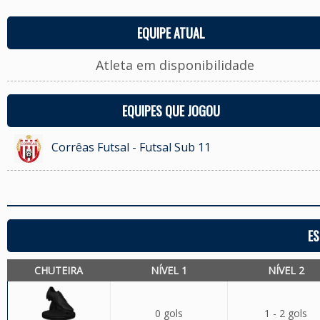
EQUIPE ATUAL
Atleta em disponibilidade
EQUIPES QUE JOGOU
Corrêas Futsal - Futsal Sub 11
ES
CHUTEIRA
NÍVEL 1
NÍVEL 2
0 gols
1 - 2 gols