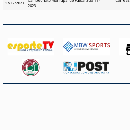
Campeonato Municipal de Futsal Sub 11 -
Corrêas 
17/12/2023
2023