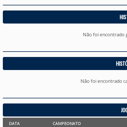
HIS
Não foi encontrado
HIST
Não foi encontrado c
JO
DATA
CAMPEONATO