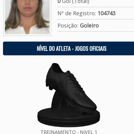
0
Gol (Total)
Nº de Registro:
104743
Posição:
Goleiro
NÍVEL DO ATLETA - JOGOS OFICIAIS
TREINAMENTO - NíVEL 1