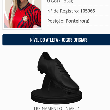
0
Gol (Total)
Nº de Registro:
105066
Posição:
Ponteiro(a)
NÍVEL DO ATLETA - JOGOS OFICIAIS
TREINAMENTO - NíVEL 1