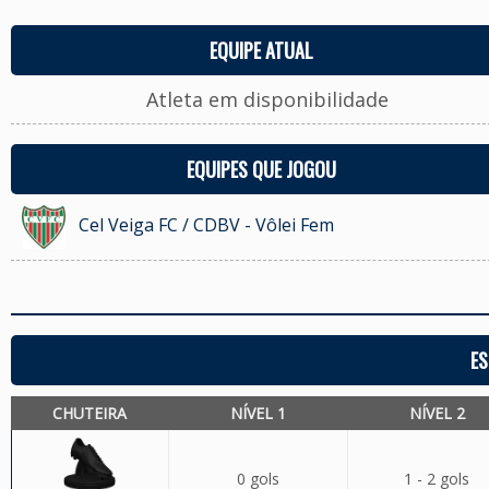
EQUIPE ATUAL
Atleta em disponibilidade
EQUIPES QUE JOGOU
Cel Veiga FC / CDBV - Vôlei Fem
ES
CHUTEIRA
NÍVEL 1
NÍVEL 2
0 gols
1 - 2 gols