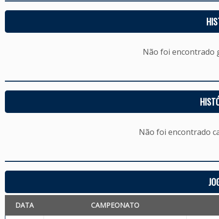
HIS
Não foi encontrado
HIST
Não foi encontrado c
JO
DATA
CAMPEONATO