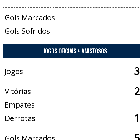
Gols Marcados
Gols Sofridos
JOGOS OFICIAIS + AMISTOSOS
3
Jogos
2
Vitórias
Empates
1
Derrotas
5
Gols Marcados