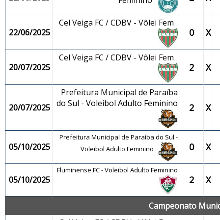
Feminino
Cel Veiga FC / CDBV - Vôlei Fem
0
X
22/06/2025
Cel Veiga FC / CDBV - Vôlei Fem
2
X
20/07/2025
Prefeitura Municipal de Paraíba
do Sul - Voleibol Adulto Feminino
2
X
20/07/2025
Prefeitura Municipal de Paraíba do Sul -
0
X
05/10/2025
Voleibol Adulto Feminino
Fluminense FC - Voleibol Adulto Feminino
2
X
05/10/2025
Campeonato Munici