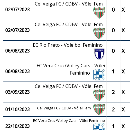
Cel Veiga FC / CDBV - Vôlei Fem
0
X
02/07/2023
Cel Veiga FC / CDBV - Vôlei Fem
0
X
02/07/2023
EC Rio Preto - Voleibol Feminino
0
X
06/08/2023
EC Vera Cruz/Volley Cats - Vôlei
1
X
06/08/2023
Feminino
Cel Veiga FC / CDBV - Vôlei Fem
2
X
03/09/2023
Cel Veiga FC / CDBV - Vôlei Fem
2
X
01/10/2023
EC Vera Cruz/Volley Cats - Vôlei Feminino
1
X
22/10/2023