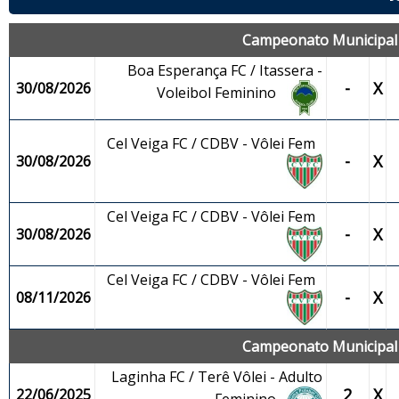
Campeonato Municipal d
Boa Esperança FC / Itassera -
-
X
30/08/2026
Voleibol Feminino
Cel Veiga FC / CDBV - Vôlei Fem
-
X
30/08/2026
Cel Veiga FC / CDBV - Vôlei Fem
-
X
30/08/2026
Cel Veiga FC / CDBV - Vôlei Fem
-
X
08/11/2026
Campeonato Municipal d
Laginha FC / Terê Vôlei - Adulto
2
X
22/06/2025