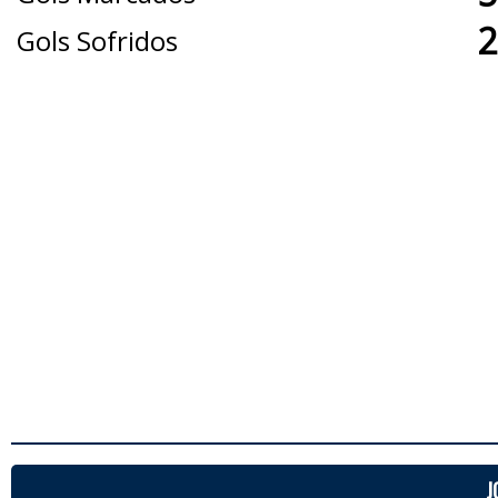
2
Gols Sofridos
J