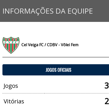
INFORMAÇÕES DA EQUIPE
Cel Veiga FC / CDBV - Vôlei Fem
JOGOS OFICIAIS
3
Jogos
2
Vitórias