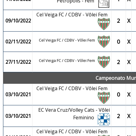
Petrópolis - Fem
Cel Veiga FC / CDBV - Vôlei Fem
2
X
09/10/2022
Cel Veiga FC / CDBV - Vôlei Fem
0
X
02/11/2022
Cel Veiga FC / CDBV - Vôlei Fem
2
X
27/11/2022
Campeonato Munic
Cel Veiga FC / CDBV - Vôlei Fem
0
X
03/10/2021
EC Vera Cruz/Volley Cats - Vôlei
2
X
03/10/2021
Feminino
Cel Veiga FC / CDBV - Vôlei Fem