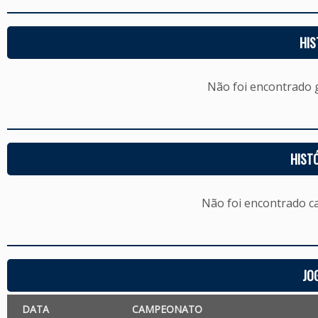
HIS
Não foi encontrado
HIST
Não foi encontrado c
JO
DATA
CAMPEONATO