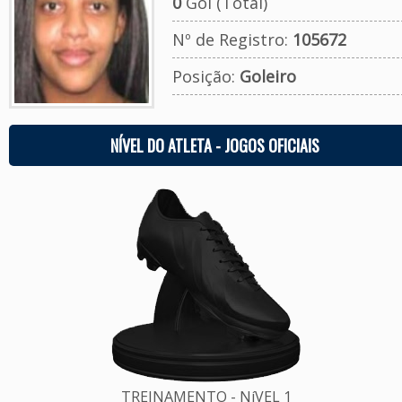
0
Gol (Total)
Nº de Registro:
105672
Posição:
Goleiro
NÍVEL DO ATLETA - JOGOS OFICIAIS
TREINAMENTO - NíVEL 1