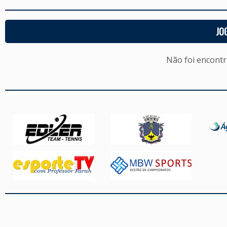
JO
Não foi encont