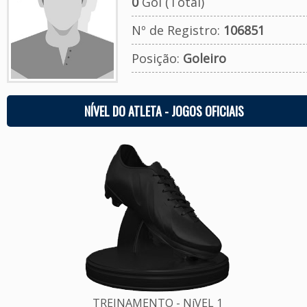
0
Gol (Total)
Nº de Registro:
106851
Posição:
Goleiro
NÍVEL DO ATLETA - JOGOS OFICIAIS
TREINAMENTO - NíVEL 1