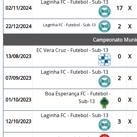
Laginha FC - Futebol - Sub-13
17
X
02/11/2024
Laginha FC - Futebol - Sub-13
2
X
22/12/2024
Campeonato Municip
EC Vera Cruz - Futebol - Sub-13
0
X
13/08/2023
Laginha FC - Futebol - Sub-13
2
X
07/09/2023
Boa Esperança FC - Futebol -
0
X
01/10/2023
Sub-13
Laginha FC - Futebol - Sub-13
3
X
12/10/2023