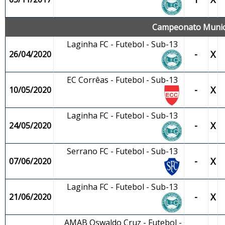
Campeonato Municip
Laginha FC - Futebol - Sub-13
-
X
26/04/2020
EC Corrêas - Futebol - Sub-13
-
X
10/05/2020
Laginha FC - Futebol - Sub-13
-
X
24/05/2020
Serrano FC - Futebol - Sub-13
-
X
07/06/2020
Laginha FC - Futebol - Sub-13
-
X
21/06/2020
AMAB Oswaldo Cruz - Futebol -