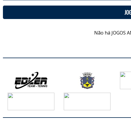
JO
Não há JOGOS A