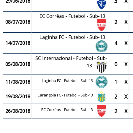
3
X
29/06/2018
EC Corrêas - Futebol - Sub-13
2
X
08/07/2018
Laginha FC - Futebol - Sub-13
4
X
14/07/2018
SC Internacional - Futebol - Sub-
0
X
05/08/2018
13
Laginha FC - Futebol - Sub-13
1
X
11/08/2018
Carangola FC - Futebol - Sub-13
2
X
19/08/2018
EC Corrêas - Futebol - Sub-13
2
X
26/08/2018