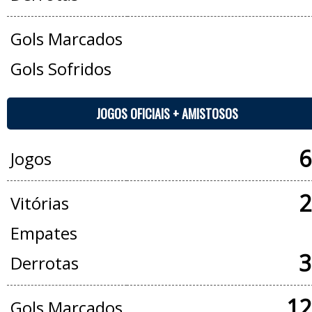
Gols Marcados
Gols Sofridos
JOGOS OFICIAIS + AMISTOSOS
6
Jogos
2
Vitórias
Empates
3
Derrotas
12
Gols Marcados