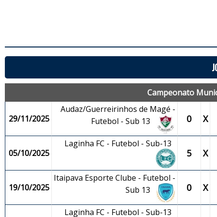
J
Campeonato Municip
Audaz/Guerreirinhos de Magé -
0
X
29/11/2025
Futebol - Sub 13
Laginha FC - Futebol - Sub-13
5
X
05/10/2025
Itaipava Esporte Clube - Futebol -
0
X
19/10/2025
Sub 13
Laginha FC - Futebol - Sub-13