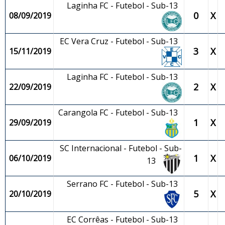
Laginha FC - Futebol - Sub-13
0
X
08/09/2019
EC Vera Cruz - Futebol - Sub-13
3
X
15/11/2019
Laginha FC - Futebol - Sub-13
2
X
22/09/2019
Carangola FC - Futebol - Sub-13
1
X
29/09/2019
SC Internacional - Futebol - Sub-
1
X
06/10/2019
13
Serrano FC - Futebol - Sub-13
5
X
20/10/2019
EC Corrêas - Futebol - Sub-13