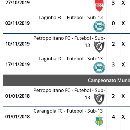
3
X
27/10/2019
Laginha FC - Futebol - Sub-13
0
X
03/11/2019
Petropolitano FC - Futebol - Sub-
2
X
10/11/2019
13
Laginha FC - Futebol - Sub-13
3
X
17/11/2019
Campeonato Municip
Petropolitano FC - Futebol - Sub-
2
X
01/01/2018
13
Carangola FC - Futebol - Sub-13
4
X
01/01/2018