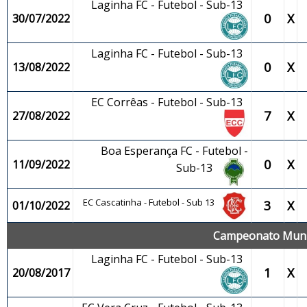
Laginha FC - Futebol - Sub-13
0
X
30/07/2022
Laginha FC - Futebol - Sub-13
0
X
13/08/2022
EC Corrêas - Futebol - Sub-13
7
X
27/08/2022
Boa Esperança FC - Futebol -
0
X
11/09/2022
Sub-13
EC Cascatinha - Futebol - Sub 13
3
X
01/10/2022
Campeonato Munic
Laginha FC - Futebol - Sub-13
1
X
20/08/2017