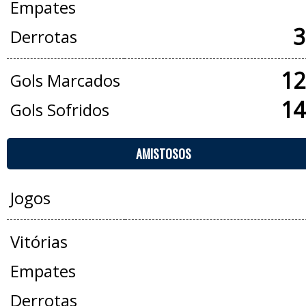
Empates
3
Derrotas
12
Gols Marcados
14
Gols Sofridos
AMISTOSOS
Jogos
Vitórias
Empates
Derrotas