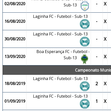
-
X
02/08/2020
Sub-13
Laginha FC - Futebol - Sub-13
-
X
16/08/2020
Laginha FC - Futebol - Sub-13
-
X
30/08/2020
Boa Esperança FC - Futebol -
-
X
13/09/2020
Sub-13
Campeonato Municip
Laginha FC - Futebol - Sub-13
2
X
18/08/2019
Laginha FC - Futebol - Sub-13
1
X
01/09/2019