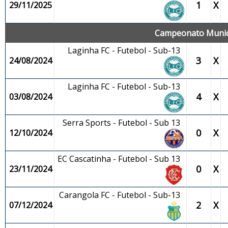
1
X
29/11/2025
Campeonato Municip
Laginha FC - Futebol - Sub-13
3
X
24/08/2024
Laginha FC - Futebol - Sub-13
4
X
03/08/2024
Serra Sports - Futebol - Sub 13
0
X
12/10/2024
EC Cascatinha - Futebol - Sub 13
0
X
23/11/2024
Carangola FC - Futebol - Sub-13
2
X
07/12/2024