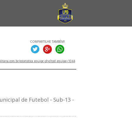
COMPARTILHE TAMBÉM!
litana.com.br/estatistica_equipe.php?cod_equipe=1044
TITULOS
cipal de Futebol - Sub-13 -