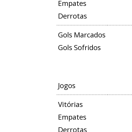
Empates
Derrotas
Gols Marcados
Gols Sofridos
AMISTOS
Jogos
Vitórias
Empates
Derrotas