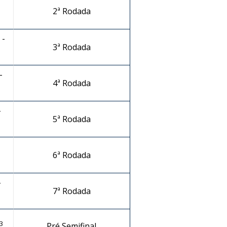
2ª Rodada
 -
3ª Rodada
-
4ª Rodada
-
5ª Rodada
6ª Rodada
-
7ª Rodada
3
Pré Semifinal