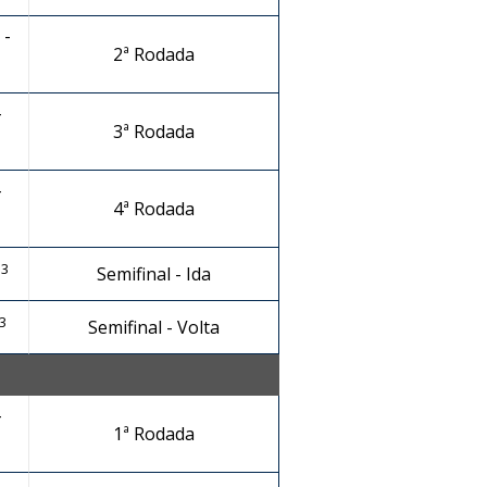
 -
2ª Rodada
-
3ª Rodada
-
4ª Rodada
13
Semifinal - Ida
3
Semifinal - Volta
-
1ª Rodada