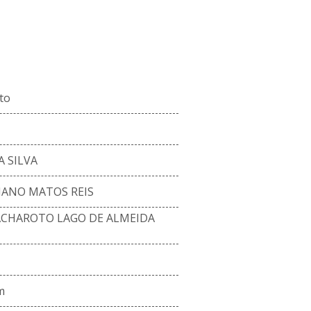
ENCO ATUAL
to
 SILVA
IANO MATOS REIS
CHAROTO LAGO DE ALMEIDA
m