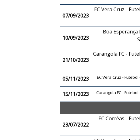
EC Vera Cruz - Fut
07/09/2023
Boa Esperança F
10/09/2023
Carangola FC - Fut
21/10/2023
EC Vera Cruz - Futebol
05/11/2023
Carangola FC - Futebol
15/11/2023
EC Corrêas - Fut
23/07/2022