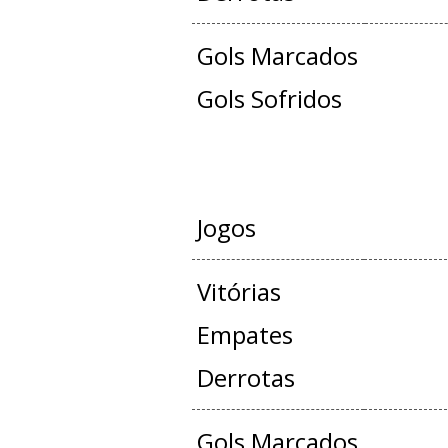
Gols Marcados
Gols Sofridos
JOGOS OFICIAIS +
Jogos
Vitórias
Empates
Derrotas
Gols Marcados