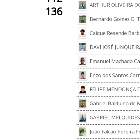
ARTHUR OLIVEIRA D
136
Bernardo Gomes D. T
Caíque Resende Barb
DAVI JOSÉ JUNQUEIR
Emanuel Machado Ca
Enzo dos Santos Carr
FELIPE MENDONÇA D
Gabriel Balduino de 
GABRIEL MELQUIDES
João Falcão Pereira F