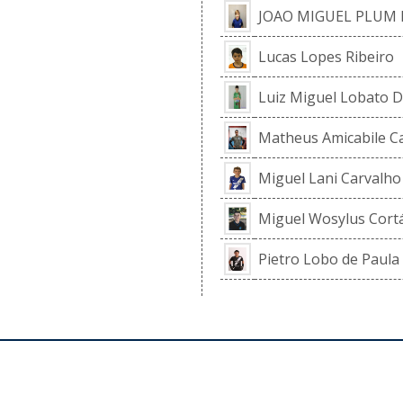
JOAO MIGUEL PLUM 
Lucas Lopes Ribeiro
Luiz Miguel Lobato D
Matheus Amicabile C
Miguel Lani Carvalho
Miguel Wosylus Cort
Pietro Lobo de Paula
JOGOS OFICIAIS