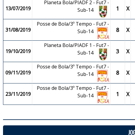
Planeta Bola/PIADF 2 - Fut7 -
1
X
13/07/2019
Sub-14
Posse de Bola/3º Tempo - Fut7 -
8
X
31/08/2019
Sub-14
Planeta Bola/PIADF 1 - Fut7 -
3
X
19/10/2019
Sub-14
Posse de Bola/3º Tempo - Fut7 -
8
X
09/11/2019
Sub-14
Posse de Bola/3º Tempo - Fut7 -
1
X
23/11/2019
Sub-14
JO