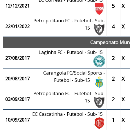
EC Corrêas - Futebol - Sub-15
5
X
12/12/2021
Petropolitano FC - Futebol - Sub-
4
X
22/01/2022
15
Campeonato Munic
Laginha FC - Futebol - Sub-15
2
X
27/08/2017
Carangola FC/Social Sports -
2
X
20/08/2017
Futebol - Sub-15
Petropolitano FC - Futebol - Sub-
2
X
03/09/2017
15
EC Cascatinha - Futebol - Sub-15
1
X
10/09/2017