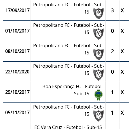
Petropolitano FC - Futebol - Sub-
3
X
17/09/2017
15
Petropolitano FC - Futebol - Sub-
0
X
01/10/2017
15
Petropolitano FC - Futebol - Sub-
2
X
08/10/2017
15
Petropolitano FC - Futebol - Sub-
0
X
22/10/2020
15
Boa Esperança FC - Futebol -
1
X
29/10/2017
Sub-15
Petropolitano FC - Futebol - Sub-
1
X
05/11/2017
15
EC Vera Cruz - Futebol - Sub-15