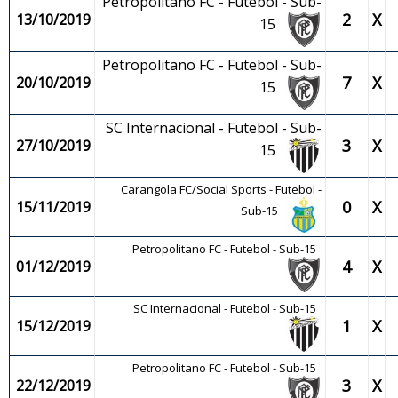
Petropolitano FC - Futebol - Sub-
2
X
13/10/2019
15
Petropolitano FC - Futebol - Sub-
7
X
20/10/2019
15
SC Internacional - Futebol - Sub-
3
X
27/10/2019
15
Carangola FC/Social Sports - Futebol -
0
X
15/11/2019
Sub-15
Petropolitano FC - Futebol - Sub-15
4
X
01/12/2019
SC Internacional - Futebol - Sub-15
1
X
15/12/2019
Petropolitano FC - Futebol - Sub-15
3
X
22/12/2019