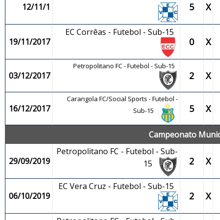
5
X
12/11/1
EC Corrêas - Futebol - Sub-15
0
X
19/11/2017
Petropolitano FC - Futebol - Sub-15
2
X
03/12/2017
Carangola FC/Social Sports - Futebol -
5
X
16/12/2017
Sub-15
Campeonato Municip
Petropolitano FC - Futebol - Sub-
2
X
29/09/2019
15
EC Vera Cruz - Futebol - Sub-15
2
X
06/10/2019