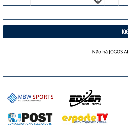
JO
Não há JOGOS A