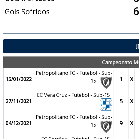
6
Gols Sofridos
J
Campeonato Mun
Petropolitano FC - Futebol - Sub-
1
X
15/01/2022
15
EC Vera Cruz - Futebol - Sub-15
5
X
27/11/2021
Petropolitano FC - Futebol - Sub-
9
X
04/12/2021
15