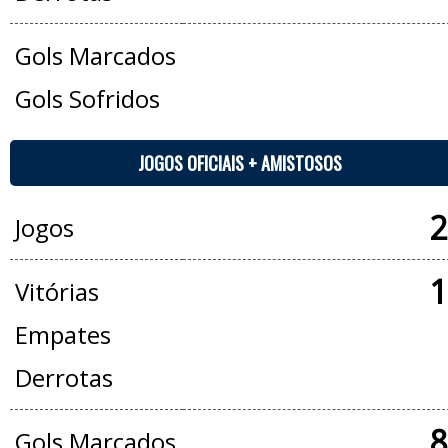
Gols Marcados
Gols Sofridos
JOGOS OFICIAIS + AMISTOSOS
2
Jogos
1
Vitórias
Empates
Derrotas
8
Gols Marcados