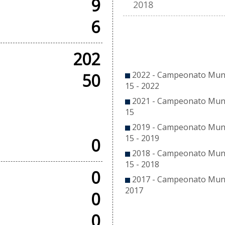
9
2018
6
CO
202
2022 - Campeonato Munic
50
15 - 2022
2021 - Campeonato Munic
OS
15
2019 - Campeonato Munic
15 - 2019
0
2018 - Campeonato Munic
15 - 2018
0
2017 - Campeonato Munic
2017
0
0