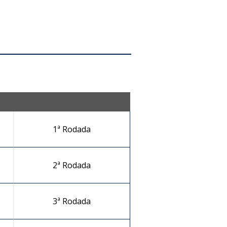
1ª Rodada
2ª Rodada
3ª Rodada