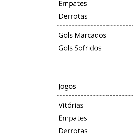
Empates
Derrotas
Gols Marcados
Gols Sofridos
AMISTOS
Jogos
Vitórias
Empates
Derrotas