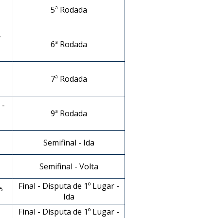
5ª Rodada
-
6ª Rodada
7ª Rodada
 -
9ª Rodada
Semifinal - Ida
Semifinal - Volta
Final - Disputa de 1º Lugar -
5
Ida
Final - Disputa de 1º Lugar -