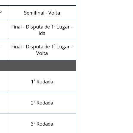
5
Semifinal - Volta
Final - Disputa de 1º Lugar -
Ida
-
Final - Disputa de 1º Lugar -
Volta
1ª Rodada
2ª Rodada
3ª Rodada