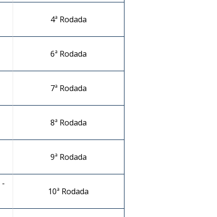
4ª Rodada
6ª Rodada
7ª Rodada
8ª Rodada
9ª Rodada
 -
10ª Rodada