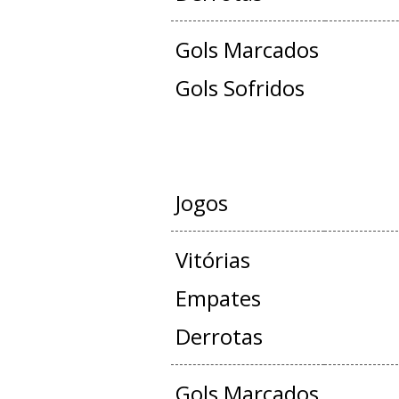
Gols Marcados
Gols Sofridos
JOGOS OFICIAIS +
Jogos
Vitórias
Empates
Derrotas
Gols Marcados