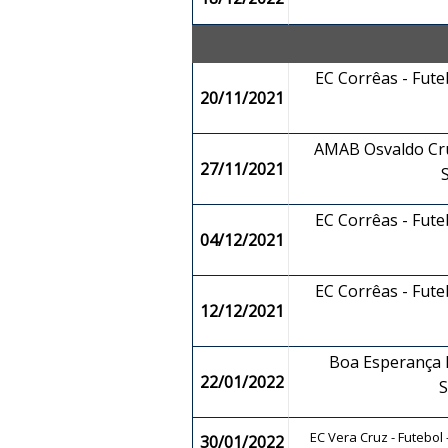
EC Corrêas - Fut
20/11/2021
AMAB Osvaldo Cru
27/11/2021
EC Corrêas - Fut
04/12/2021
EC Corrêas - Fut
12/12/2021
Boa Esperança F
22/01/2022
EC Vera Cruz - Futebol
30/01/2022