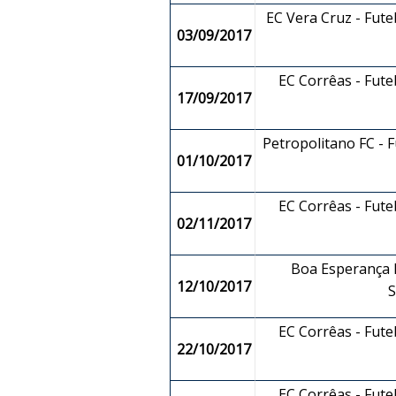
EC Vera Cruz - Fut
03/09/2017
EC Corrêas - Fut
17/09/2017
Petropolitano FC - F
01/10/2017
EC Corrêas - Fut
02/11/2017
Boa Esperança F
12/10/2017
EC Corrêas - Fut
22/10/2017
EC Corrêas - Fut