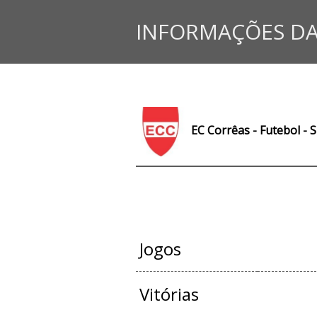
INFORMAÇÕES DA
EC Corrêas - Futebol - 
JOGOS OFIC
Jogos
Vitórias