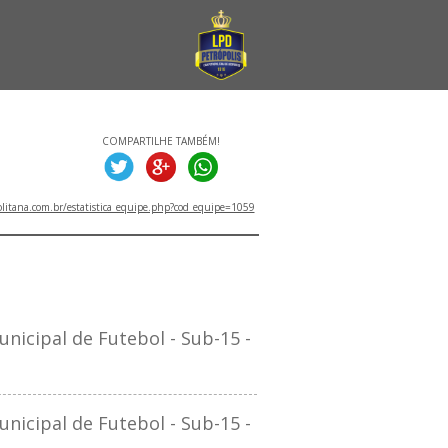
COMPARTILHE TAMBÉM!
litana.com.br/estatistica_equipe.php?cod_equipe=1059
TITULOS
cipal de Futebol - Sub-15 -
cipal de Futebol - Sub-15 -