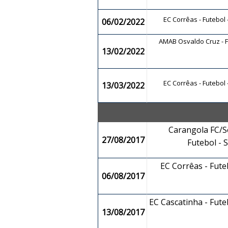
EC Corrêas - Futebol
06/02/2022
AMAB Osvaldo Cruz - F
13/02/2022
EC Corrêas - Futebol
13/03/2022
Carangola FC/So
27/08/2017
Futebol -
EC Corrêas - Fut
06/08/2017
EC Cascatinha - Fut
13/08/2017