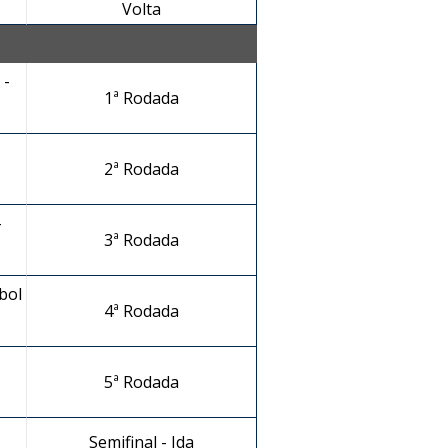
Volta
 -
1ª Rodada
2ª Rodada
-
3ª Rodada
bol
4ª Rodada
5ª Rodada
Semifinal - Ida