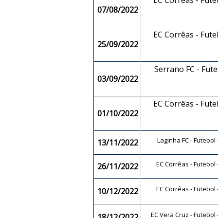
EC Corrêas - Fut
07/08/2022
EC Corrêas - Fut
25/09/2022
Serrano FC - Fut
03/09/2022
EC Corrêas - Fut
01/10/2022
Laginha FC - Futebol
13/11/2022
EC Corrêas - Futebol
26/11/2022
EC Corrêas - Futebol
10/12/2022
EC Vera Cruz - Futebol
18/12/2022