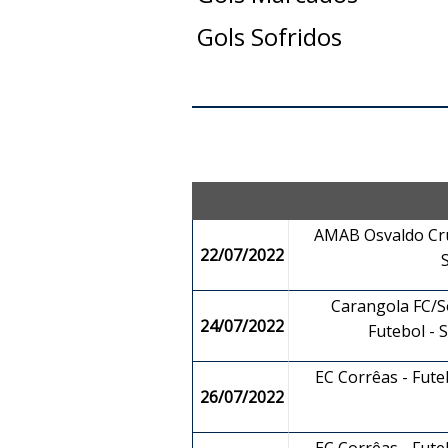
Gols Sofridos
AMAB Osvaldo Cru
22/07/2022
Carangola FC/So
24/07/2022
Futebol -
EC Corrêas - Fut
26/07/2022