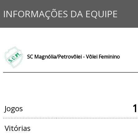
INFORMAÇÕES DA EQUIPE
SC Magnólia/Petrovôlei - Vôlei Feminino
JOGOS OFICIAIS
1
Jogos
Vitórias