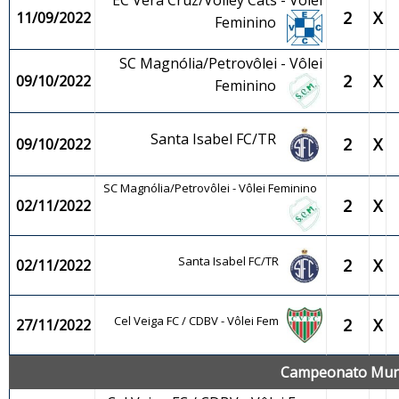
EC Vera Cruz/Volley Cats - Vôlei
2
X
11/09/2022
Feminino
SC Magnólia/Petrovôlei - Vôlei
2
X
09/10/2022
Feminino
Santa Isabel FC/TR
2
X
09/10/2022
SC Magnólia/Petrovôlei - Vôlei Feminino
2
X
02/11/2022
Santa Isabel FC/TR
2
X
02/11/2022
Cel Veiga FC / CDBV - Vôlei Fem
2
X
27/11/2022
Campeonato Munic