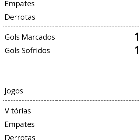
Empates
Derrotas
1
Gols Marcados
1
Gols Sofridos
AMISTOSOS
Jogos
Vitórias
Empates
Derrotas