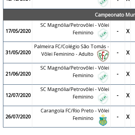
Campeonato Munic
SC Magnólia/Petrovôlei - Vôlei
-
X
17/05/2020
Feminino
Palmeira FC/Colégio São Tomás -
-
X
31/05/2020
Vôlei Feminino - Adulto
SC Magnólia/Petrovôlei - Vôlei
-
X
21/06/2020
Feminino
SC Magnólia/Petrovôlei - Vôlei
-
X
12/07/2020
Feminino
Carangola FC/Rio Preto - Vôlei
-
X
26/07/2020
Feminino