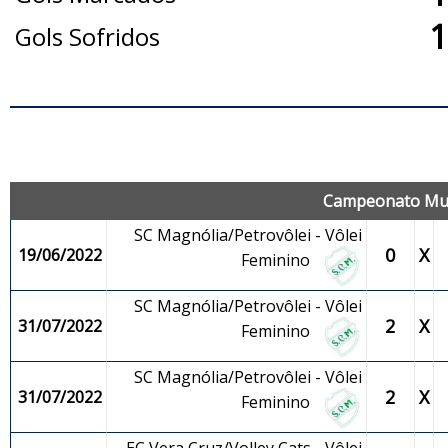
1
Gols Sofridos
J
Campeonato Muni
SC Magnólia/Petrovôlei - Vôlei
0
X
19/06/2022
Feminino
SC Magnólia/Petrovôlei - Vôlei
2
X
31/07/2022
Feminino
SC Magnólia/Petrovôlei - Vôlei
2
X
31/07/2022
Feminino