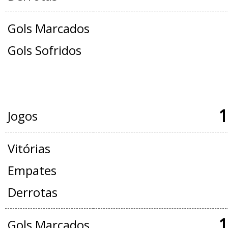
Gols Marcados
Gols Sofridos
JOGOS OFICIAIS + AMISTOSOS
1
Jogos
Vitórias
Empates
Derrotas
1
Gols Marcados