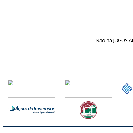
JO
Não há JOGOS A