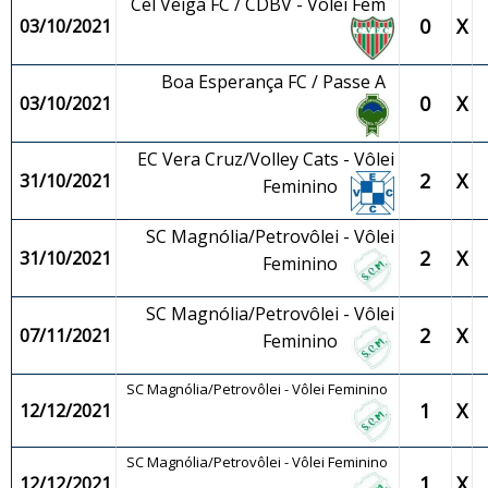
Cel Veiga FC / CDBV - Vôlei Fem
0
X
03/10/2021
Boa Esperança FC / Passe A
0
X
03/10/2021
EC Vera Cruz/Volley Cats - Vôlei
2
X
31/10/2021
Feminino
SC Magnólia/Petrovôlei - Vôlei
2
X
31/10/2021
Feminino
SC Magnólia/Petrovôlei - Vôlei
2
X
07/11/2021
Feminino
SC Magnólia/Petrovôlei - Vôlei Feminino
1
X
12/12/2021
SC Magnólia/Petrovôlei - Vôlei Feminino
1
X
12/12/2021