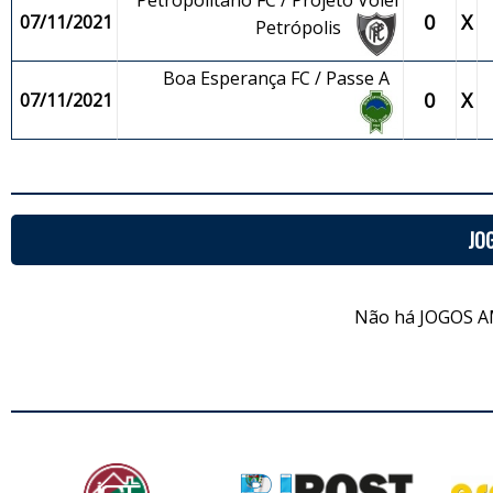
Petropolitano FC / Projeto Vôlei
0
X
07/11/2021
Petrópolis
Boa Esperança FC / Passe A
0
X
07/11/2021
JO
Não há JOGOS A