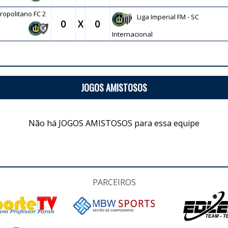
tropolitano FC 2
Liga Imperial FM - SC
0
X
0
Internacional
JOGOS AMISTOSOS
Não há JOGOS AMISTOSOS para essa equipe
PARCEIROS