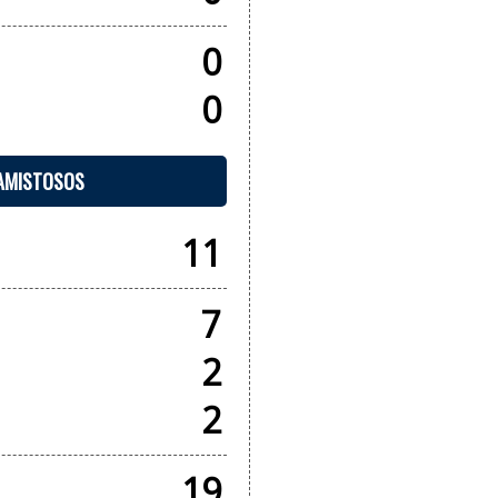
0
0
 AMISTOSOS
11
7
2
2
19