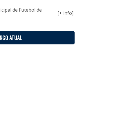
ipal de Futebol de
[+ info]
ENCO ATUAL