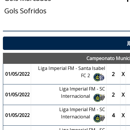
Gols Sofridos
J
Campeonato Municip
Liga Imperial FM - Santa Isabel
2
X
01/05/2022
FC 2
Liga Imperial FM - SC
2
X
01/05/2022
Internacional
Liga Imperial FM - SC
4
X
01/05/2022
Internacional