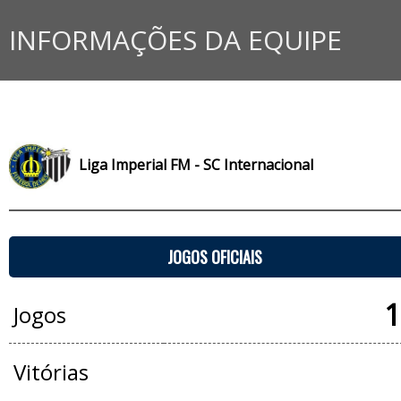
INFORMAÇÕES DA EQUIPE
Liga Imperial FM - SC Internacional
JOGOS OFICIAIS
1
Jogos
Vitórias