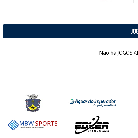
JO
Não há JOGOS A