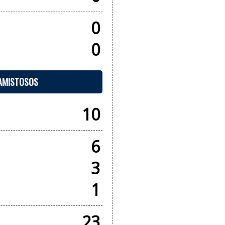
0
0
 AMISTOSOS
10
6
3
1
23