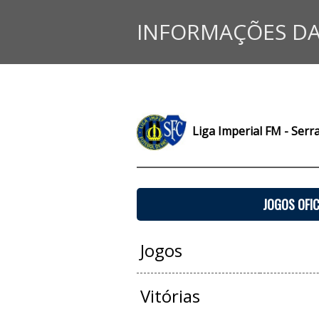
INFORMAÇÕES DA
Liga Imperial FM - Serr
JOGOS OFIC
Jogos
Vitórias