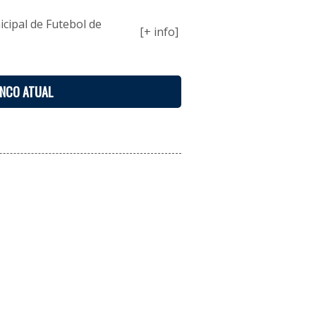
ipal de Futebol de
[+ info]
ENCO ATUAL