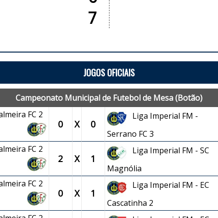
7
JOGOS OFICIAIS
Campeonato Municipal de Futebol de Mesa (Botão)
Palmeira FC 2
Liga Imperial FM -
0
X
0
Serrano FC 3
Palmeira FC 2
Liga Imperial FM - SC
2
X
1
Magnólia
Palmeira FC 2
Liga Imperial FM - EC
0
X
1
Cascatinha 2