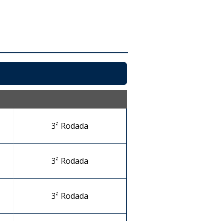
3ª Rodada
3ª Rodada
3ª Rodada