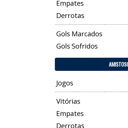
Empates
Derrotas
Gols Marcados
Gols Sofridos
AMISTOS
Jogos
Vitórias
Empates
Derrotas