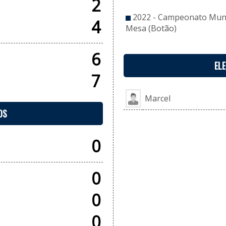
2
2022 - Campeonato Munic
4
Mesa (Botão)
6
EL
7
Marcel
OS
0
0
0
0