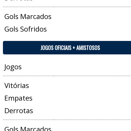
Gols Marcados
Gols Sofridos
JOGOS OFICIAIS + AMISTOSOS
Jogos
Vitórias
Empates
Derrotas
Gols Marcados