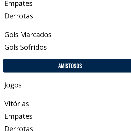
Empates
Derrotas
Gols Marcados
Gols Sofridos
AMISTOSOS
Jogos
Vitórias
Empates
Derrotas