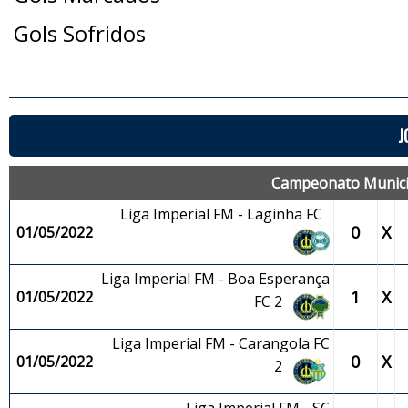
Gols Sofridos
J
Campeonato Municip
Liga Imperial FM - Laginha FC
0
X
01/05/2022
Liga Imperial FM - Boa Esperança
1
X
01/05/2022
FC 2
Liga Imperial FM - Carangola FC
0
X
01/05/2022
2