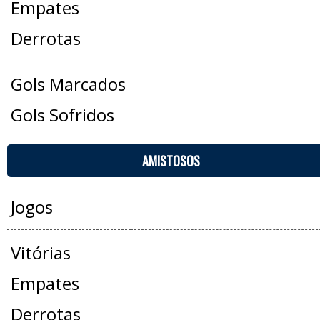
Empates
Derrotas
Gols Marcados
Gols Sofridos
AMISTOSOS
Jogos
Vitórias
Empates
Derrotas