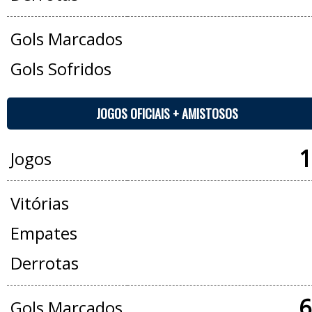
Gols Marcados
Gols Sofridos
JOGOS OFICIAIS + AMISTOSOS
1
Jogos
Vitórias
Empates
Derrotas
6
Gols Marcados