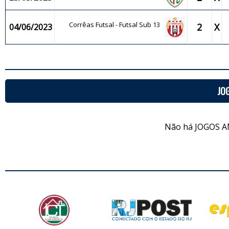
Corrêas Futsal - Futsal Sub 13
2
X
04/06/2023
JO
Não há JOGOS A