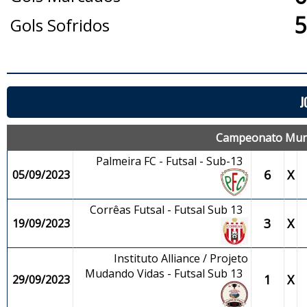
5
Gols Sofridos
J
Campeonato Munic
Palmeira FC - Futsal - Sub-13
6
X
05/09/2023
Corrêas Futsal - Futsal Sub 13
3
X
19/09/2023
Instituto Alliance / Projeto
Mudando Vidas - Futsal Sub 13
1
X
29/09/2023