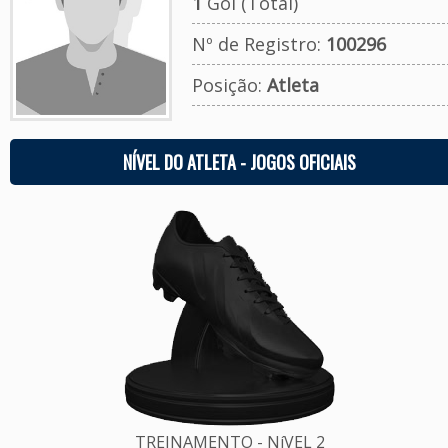
1
Gol (Total)
Nº de Registro:
100296
Posição:
Atleta
NÍVEL DO ATLETA - JOGOS OFICIAIS
TREINAMENTO - NíVEL 2