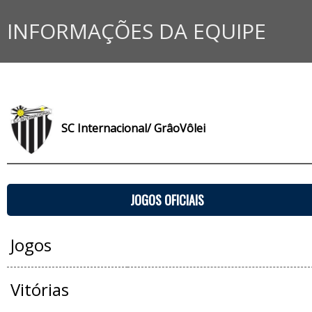
INFORMAÇÕES DA EQUIPE
SC Internacional/ GrâoVôlei
JOGOS OFICIAIS
Jogos
Vitórias