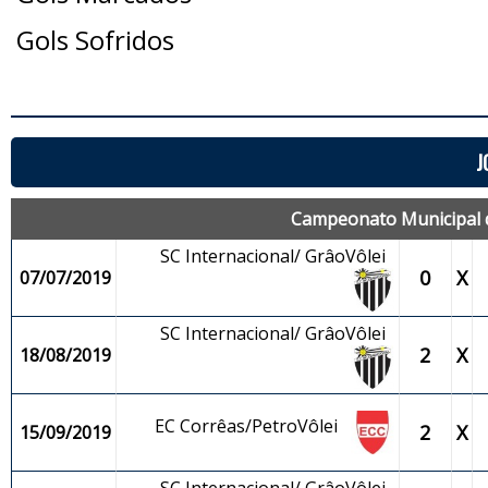
Gols Sofridos
J
Campeonato Municipal de
SC Internacional/ GrâoVôlei
0
X
07/07/2019
SC Internacional/ GrâoVôlei
2
X
18/08/2019
EC Corrêas/PetroVôlei
2
X
15/09/2019