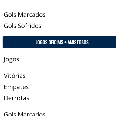
Gols Marcados
Gols Sofridos
JOGOS OFICIAIS + AMISTOSOS
Jogos
Vitórias
Empates
Derrotas
Gols Marcados