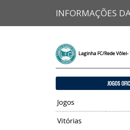
INFORMAÇÕES DA
Laginha FC/Rede Vôlei- 
JOGOS OFIC
Jogos
Vitórias