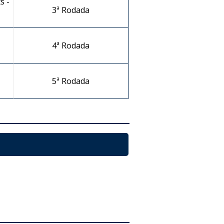
s -
3ª Rodada
4ª Rodada
5ª Rodada