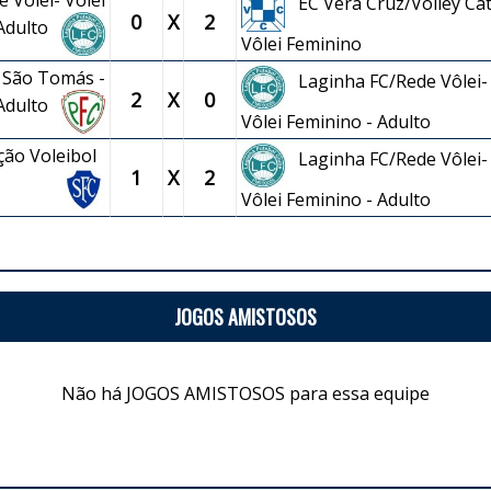
 Vôlei- Vôlei
EC Vera Cruz/Volley Cat
0
X
2
 Adulto
Vôlei Feminino
 São Tomás -
Laginha FC/Rede Vôlei-
2
X
0
 Adulto
Vôlei Feminino - Adulto
ção Voleibol
Laginha FC/Rede Vôlei-
1
X
2
Vôlei Feminino - Adulto
JOGOS AMISTOSOS
Não há JOGOS AMISTOSOS para essa equipe