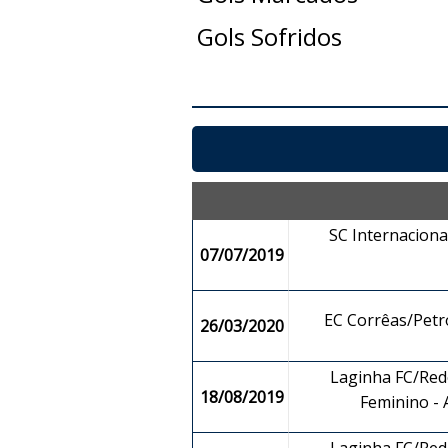
Gols Sofridos
SC Internaciona
07/07/2019
EC Corrêas/Pet
26/03/2020
Laginha FC/Rede
18/08/2019
Feminino -