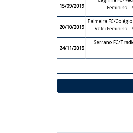
Laginha FC/Rede
15/09/2019
Feminino -
Palmeira FC/Colégio
20/10/2019
Vôlei Feminino -
Serrano FC/Tradi
24/11/2019