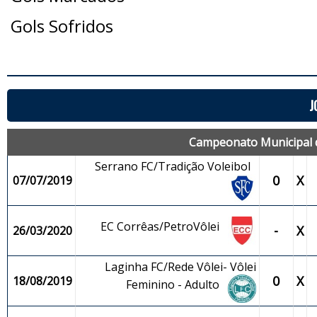
Gols Sofridos
J
Campeonato Municipal de
Serrano FC/Tradição Voleibol
0
X
07/07/2019
EC Corrêas/PetroVôlei
-
X
26/03/2020
Laginha FC/Rede Vôlei- Vôlei
0
X
18/08/2019
Feminino - Adulto