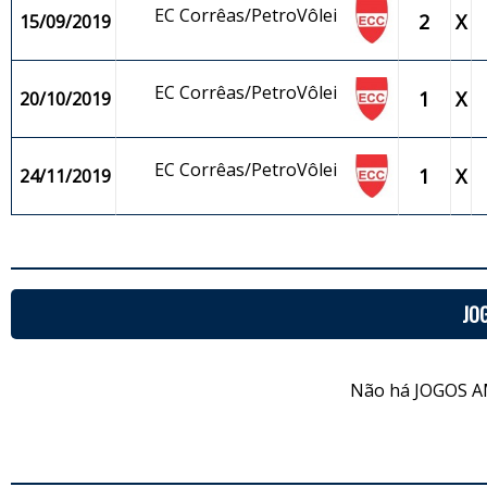
EC Corrêas/PetroVôlei
2
X
15/09/2019
EC Corrêas/PetroVôlei
1
X
20/10/2019
EC Corrêas/PetroVôlei
1
X
24/11/2019
JO
Não há JOGOS A