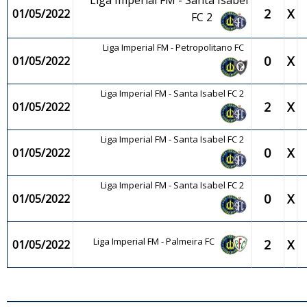
Liga Imperial FM - Santa Isabel
2
X
01/05/2022
FC 2
Liga Imperial FM - Petropolitano FC
0
X
01/05/2022
Liga Imperial FM - Santa Isabel FC 2
2
X
01/05/2022
Liga Imperial FM - Santa Isabel FC 2
0
X
01/05/2022
Liga Imperial FM - Santa Isabel FC 2
0
X
01/05/2022
Liga Imperial FM - Palmeira FC
2
X
01/05/2022