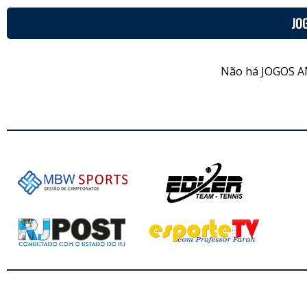
JO
Não há JOGOS A