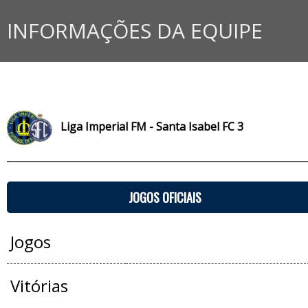
INFORMAÇÕES DA EQUIPE
Liga Imperial FM - Santa Isabel FC 3
JOGOS OFICIAIS
Jogos
Vitórias