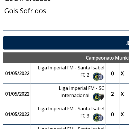
Gols Sofridos
J
Campeonato Municip
Liga Imperial FM - Santa Isabel
0
X
01/05/2022
FC 2
Liga Imperial FM - SC
2
X
01/05/2022
Internacional
Liga Imperial FM - Santa Isabel
0
X
01/05/2022
FC 3