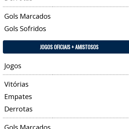
Gols Marcados
Gols Sofridos
JOGOS OFICIAIS + AMISTOSOS
Jogos
Vitórias
Empates
Derrotas
Gols Marcados