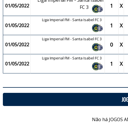
Liga Imperial FM - Santa Isabel
1
X
01/05/2022
FC 3
Liga Imperial FM - Santa Isabel FC 3
1
X
01/05/2022
Liga Imperial FM - Santa Isabel FC 3
0
X
01/05/2022
Liga Imperial FM - Santa Isabel FC 3
1
X
01/05/2022
JO
Não há JOGOS A