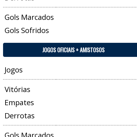
Gols Marcados
Gols Sofridos
JOGOS OFICIAIS + AMISTOSOS
Jogos
Vitórias
Empates
Derrotas
Gols Marcados