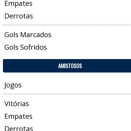
Empates
Derrotas
Gols Marcados
Gols Sofridos
AMISTOSOS
Jogos
Vitórias
Empates
Derrotas