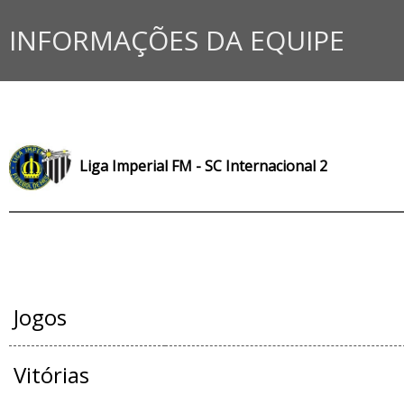
INFORMAÇÕES DA EQUIPE
Liga Imperial FM - SC Internacional 2
JOGOS OFICIAIS
Jogos
Vitórias