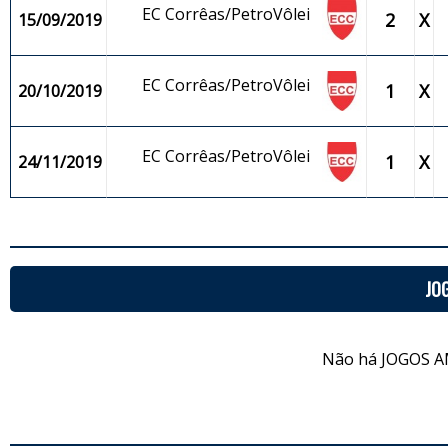
EC Corrêas/PetroVôlei
2
X
15/09/2019
EC Corrêas/PetroVôlei
1
X
20/10/2019
EC Corrêas/PetroVôlei
1
X
24/11/2019
JO
Não há JOGOS A