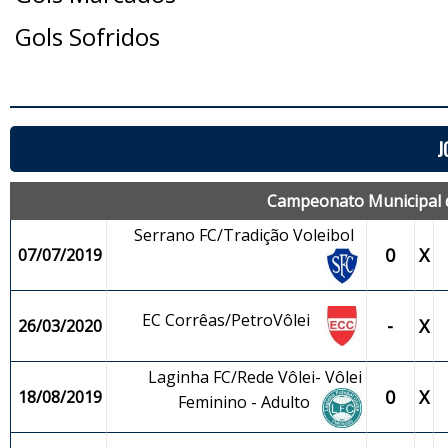
Gols Sofridos
J
Campeonato Municipal de
Serrano FC/Tradição Voleibol
0
X
07/07/2019
EC Corrêas/PetroVôlei
-
X
26/03/2020
Laginha FC/Rede Vôlei- Vôlei
0
X
18/08/2019
Feminino - Adulto