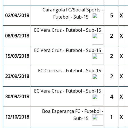
Carangola FC/Social Sports -
5
X
02/09/2018
Futebol - Sub-15
EC Vera Cruz - Futebol - Sub-15
2
X
08/09/2018
EC Vera Cruz - Futebol - Sub-15
2
X
15/09/2018
EC Corrêas - Futebol - Sub-15
2
X
23/09/2018
EC Vera Cruz - Futebol - Sub-15
4
X
30/09/2018
Boa Esperança FC - Futebol -
1
X
12/10/2018
Sub-15