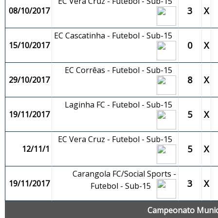
EC Vera Cruz - Futebol - Sub-15
3
X
08/10/2017
EC Cascatinha - Futebol - Sub-15
0
X
15/10/2017
EC Corrêas - Futebol - Sub-15
8
X
29/10/2017
Laginha FC - Futebol - Sub-15
5
X
19/11/2017
EC Vera Cruz - Futebol - Sub-15
5
X
12/11/1
Carangola FC/Social Sports -
3
X
19/11/2017
Futebol - Sub-15
Campeonato Municip