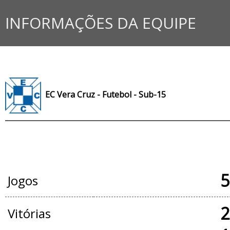
INFORMAÇÕES DA EQUIPE
EC Vera Cruz - Futebol - Sub-15
JOGOS OFICIAIS
5
Jogos
2
Vitórias