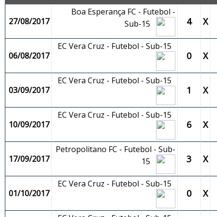
Boa Esperança FC - Futebol -
4
X
27/08/2017
Sub-15
EC Vera Cruz - Futebol - Sub-15
0
X
06/08/2017
EC Vera Cruz - Futebol - Sub-15
1
X
03/09/2017
EC Vera Cruz - Futebol - Sub-15
6
X
10/09/2017
Petropolitano FC - Futebol - Sub-
3
X
17/09/2017
15
EC Vera Cruz - Futebol - Sub-15
0
X
01/10/2017