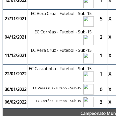
1
X
15/01/2022
EC Vera Cruz - Futebol - Sub-15
5
X
27/11/2021
EC Corrêas - Futebol - Sub-15
2
X
04/12/2021
EC Vera Cruz - Futebol - Sub-15
1
X
11/12/2021
EC Cascatinha - Futebol - Sub-15
1
X
22/01/2022
EC Vera Cruz - Futebol - Sub-15
0
X
30/01/2022
EC Corrêas - Futebol - Sub-15
3
X
06/02/2022
Campeonato Munic