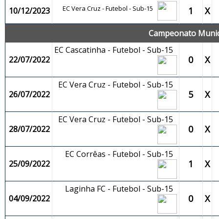
EC Vera Cruz - Futebol - Sub-15
1
X
10/12/2023
Campeonato Municip
EC Cascatinha - Futebol - Sub-15
0
X
22/07/2022
EC Vera Cruz - Futebol - Sub-15
5
X
26/07/2022
EC Vera Cruz - Futebol - Sub-15
0
X
28/07/2022
EC Corrêas - Futebol - Sub-15
1
X
25/09/2022
Laginha FC - Futebol - Sub-15
0
X
04/09/2022