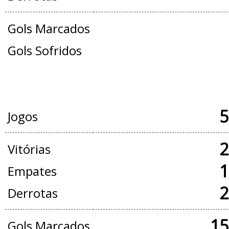
Gols Marcados
Gols Sofridos
JOGOS OFICIAIS + AMISTOSOS
5
Jogos
2
Vitórias
1
Empates
2
Derrotas
15
Gols Marcados