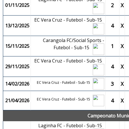
2
X
01/11/2025
EC Vera Cruz - Futebol - Sub-15
4
X
13/12/2025
Carangola FC/Social Sports -
1
X
15/11/2025
Futebol - Sub-15
EC Vera Cruz - Futebol - Sub-15
4
X
29/11/2025
EC Vera Cruz - Futebol - Sub-15
3
X
14/02/2026
EC Vera Cruz - Futebol - Sub-15
4
X
21/04/2026
Campeonato Municip
Laginha FC - Futebol - Sub-15