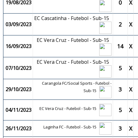
0
X
19/08/2023
EC Cascatinha - Futebol - Sub-15
2
X
03/09/2023
EC Vera Cruz - Futebol - Sub-15
14
X
16/09/2023
EC Vera Cruz - Futebol - Sub-15
5
X
07/10/2023
Carangola FC/Social Sports - Futebol -
3
X
29/10/2023
Sub-15
EC Vera Cruz - Futebol - Sub-15
5
X
04/11/2023
Laginha FC - Futebol - Sub-15
3
X
26/11/2023