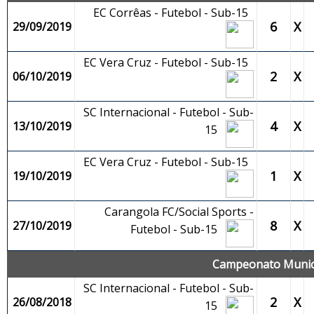
EC Corrêas - Futebol - Sub-15
6
X
29/09/2019
EC Vera Cruz - Futebol - Sub-15
2
X
06/10/2019
SC Internacional - Futebol - Sub-
4
X
13/10/2019
15
EC Vera Cruz - Futebol - Sub-15
1
X
19/10/2019
Carangola FC/Social Sports -
8
X
27/10/2019
Futebol - Sub-15
Campeonato Municip
SC Internacional - Futebol - Sub-
2
X
26/08/2018
15