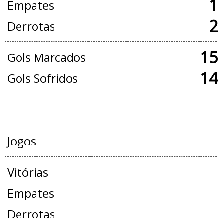
1
Empates
2
Derrotas
15
Gols Marcados
14
Gols Sofridos
AMISTOSOS
Jogos
Vitórias
Empates
Derrotas