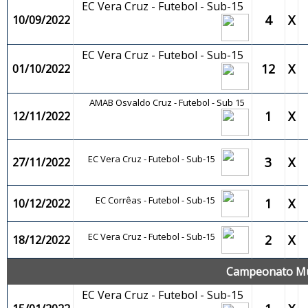
EC Vera Cruz - Futebol - Sub-15
4
X
10/09/2022
EC Vera Cruz - Futebol - Sub-15
12
X
01/10/2022
AMAB Osvaldo Cruz - Futebol - Sub 15
1
X
12/11/2022
EC Vera Cruz - Futebol - Sub-15
3
X
27/11/2022
EC Corrêas - Futebol - Sub-15
1
X
10/12/2022
EC Vera Cruz - Futebol - Sub-15
2
X
18/12/2022
Campeonato Mun
EC Vera Cruz - Futebol - Sub-15