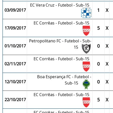
EC Vera Cruz - Futebol - Sub-15
1
X
03/09/2017
EC Corrêas - Futebol - Sub-15
5
X
17/09/2017
Petropolitano FC - Futebol - Sub-
0
X
01/10/2017
15
EC Corrêas - Futebol - Sub-15
0
X
02/11/2017
Boa Esperança FC - Futebol -
0
X
12/10/2017
Sub-15
EC Corrêas - Futebol - Sub-15
5
X
22/10/2017
EC Corrêas - Futebol - Sub-15