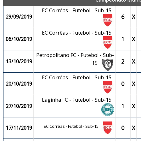
EC Corrêas - Futebol - Sub-15
6
X
29/09/2019
EC Corrêas - Futebol - Sub-15
1
X
06/10/2019
Petropolitano FC - Futebol - Sub-
2
X
13/10/2019
15
EC Corrêas - Futebol - Sub-15
0
X
20/10/2019
Laginha FC - Futebol - Sub-15
1
X
27/10/2019
EC Corrêas - Futebol - Sub-15
0
X
17/11/2019