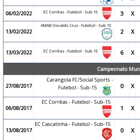
EC Corrêas - Futebol - Sub-15
3
X
06/02/2022
AMAB Osvaldo Cruz - Futebol - Sub 15
2
X
13/02/2022
EC Corrêas - Futebol - Sub-15
6
X
13/03/2022
Campeonato Munic
Carangola FC/Social Sports -
0
X
27/08/2017
Futebol - Sub-15
EC Corrêas - Futebol - Sub-15
1
X
06/08/2017
EC Cascatinha - Futebol - Sub-15
0
X
13/08/2017