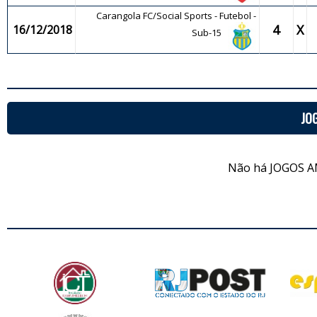
Carangola FC/Social Sports - Futebol -
4
X
16/12/2018
Sub-15
JO
Não há JOGOS A