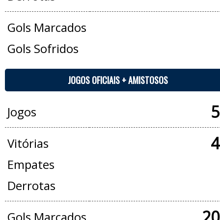
Gols Marcados
Gols Sofridos
JOGOS OFICIAIS + AMISTOSOS
5
Jogos
4
Vitórias
Empates
Derrotas
20
Gols Marcados