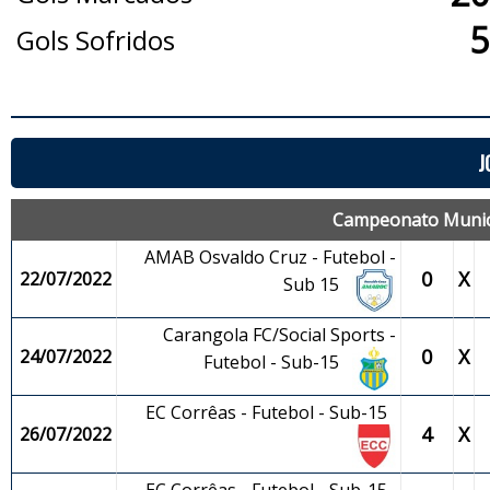
5
Gols Sofridos
J
Campeonato Municip
AMAB Osvaldo Cruz - Futebol -
0
X
22/07/2022
Sub 15
Carangola FC/Social Sports -
0
X
24/07/2022
Futebol - Sub-15
EC Corrêas - Futebol - Sub-15
4
X
26/07/2022