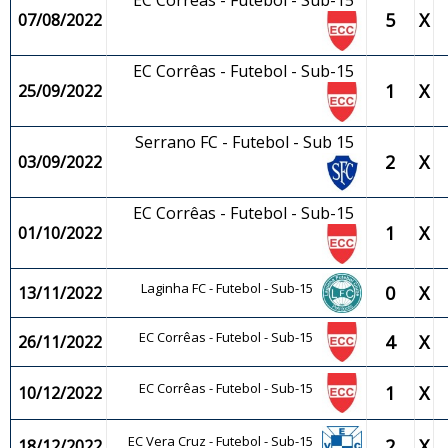
EC Corrêas - Futebol - Sub-15
5
X
07/08/2022
EC Corrêas - Futebol - Sub-15
1
X
25/09/2022
Serrano FC - Futebol - Sub 15
2
X
03/09/2022
EC Corrêas - Futebol - Sub-15
1
X
01/10/2022
Laginha FC - Futebol - Sub-15
0
X
13/11/2022
EC Corrêas - Futebol - Sub-15
4
X
26/11/2022
EC Corrêas - Futebol - Sub-15
1
X
10/12/2022
EC Vera Cruz - Futebol - Sub-15
2
X
18/12/2022