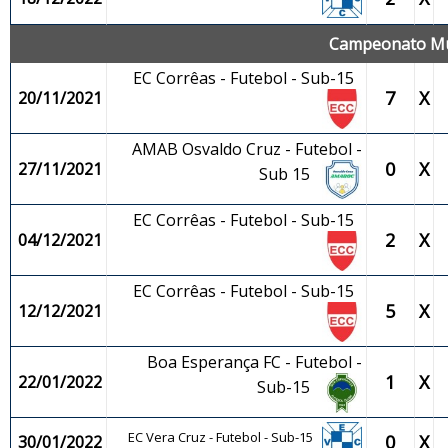
Campeonato Mun
EC Corrêas - Futebol - Sub-15
7
X
20/11/2021
AMAB Osvaldo Cruz - Futebol -
0
X
27/11/2021
Sub 15
EC Corrêas - Futebol - Sub-15
2
X
04/12/2021
EC Corrêas - Futebol - Sub-15
5
X
12/12/2021
Boa Esperança FC - Futebol -
1
X
22/01/2022
Sub-15
EC Vera Cruz - Futebol - Sub-15
0
X
30/01/2022