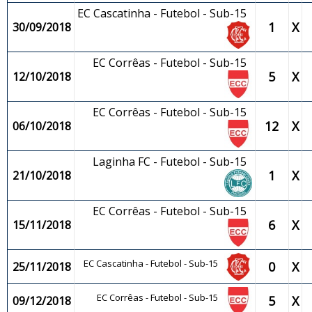
EC Cascatinha - Futebol - Sub-15
1
X
30/09/2018
EC Corrêas - Futebol - Sub-15
5
X
12/10/2018
EC Corrêas - Futebol - Sub-15
12
X
06/10/2018
Laginha FC - Futebol - Sub-15
1
X
21/10/2018
EC Corrêas - Futebol - Sub-15
6
X
15/11/2018
EC Cascatinha - Futebol - Sub-15
0
X
25/11/2018
EC Corrêas - Futebol - Sub-15
5
X
09/12/2018