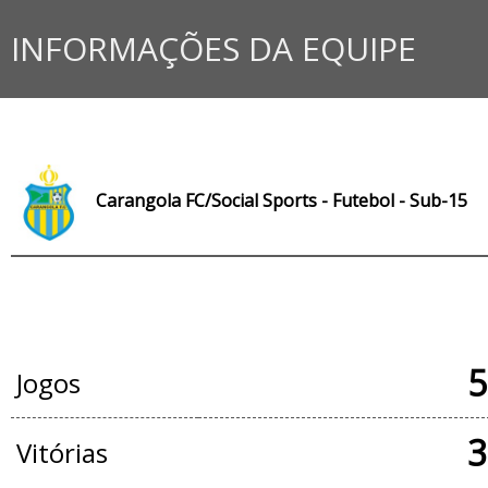
INFORMAÇÕES DA EQUIPE
Carangola FC/Social Sports - Futebol - Sub-15
JOGOS OFICIAIS
5
Jogos
3
Vitórias