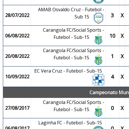
AMAB Osvaldo Cruz - Futebol -
3
X
28/07/2022
Sub 15
Carangola FC/Social Sports -
10
X
06/08/2022
Futebol - Sub-15
Carangola FC/Social Sports -
1
X
20/08/2022
Futebol - Sub-15
EC Vera Cruz - Futebol - Sub-15
4
X
10/09/2022
Campeonato Munic
Carangola FC/Social Sports -
0
X
27/08/2017
Futebol - Sub-15
Laginha FC - Futebol - Sub-15
0
X
06/08/2017