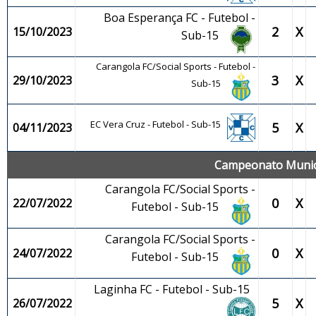
Boa Esperança FC - Futebol -
2
X
15/10/2023
Sub-15
Carangola FC/Social Sports - Futebol -
3
X
29/10/2023
Sub-15
EC Vera Cruz - Futebol - Sub-15
5
X
04/11/2023
Campeonato Municip
Carangola FC/Social Sports -
0
X
22/07/2022
Futebol - Sub-15
Carangola FC/Social Sports -
0
X
24/07/2022
Futebol - Sub-15
Laginha FC - Futebol - Sub-15
5
X
26/07/2022