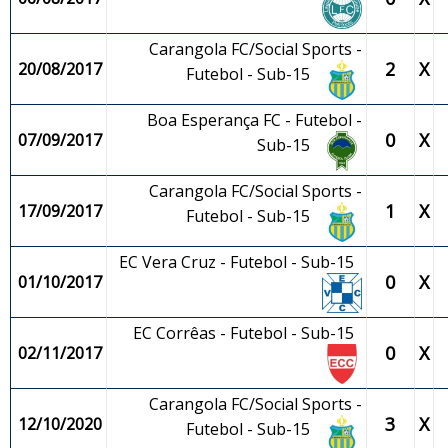
Carangola FC/Social Sports -
2
X
20/08/2017
Futebol - Sub-15
Boa Esperança FC - Futebol -
0
X
07/09/2017
Sub-15
Carangola FC/Social Sports -
1
X
17/09/2017
Futebol - Sub-15
EC Vera Cruz - Futebol - Sub-15
0
X
01/10/2017
EC Corrêas - Futebol - Sub-15
0
X
02/11/2017
Carangola FC/Social Sports -
3
X
12/10/2020
Futebol - Sub-15