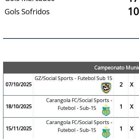
10
Gols Sofridos
J
Campeonato Municip
GZ/Social Sports - Futebol Sub 15
2
X
07/10/2025
Carangola FC/Social Sports -
1
X
18/10/2025
Futebol - Sub-15
Carangola FC/Social Sports -
1
X
15/11/2025
Futebol - Sub-15