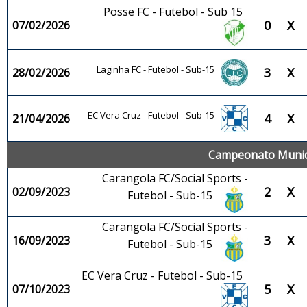
Posse FC - Futebol - Sub 15
0
X
07/02/2026
Laginha FC - Futebol - Sub-15
3
X
28/02/2026
EC Vera Cruz - Futebol - Sub-15
4
X
21/04/2026
Campeonato Municip
Carangola FC/Social Sports -
2
X
02/09/2023
Futebol - Sub-15
Carangola FC/Social Sports -
3
X
16/09/2023
Futebol - Sub-15
EC Vera Cruz - Futebol - Sub-15
5
X
07/10/2023