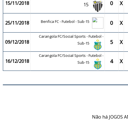
0
X
15/11/2018
15
Benfica FC - Futebol - Sub-15
0
X
25/11/2018
Carangola FC/Social Sports - Futebol -
5
X
09/12/2018
Sub-15
Carangola FC/Social Sports - Futebol -
4
X
16/12/2018
Sub-15
JO
Não há JOGOS A