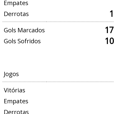
Empates
1
Derrotas
17
Gols Marcados
10
Gols Sofridos
AMISTOSOS
Jogos
Vitórias
Empates
Derrotas