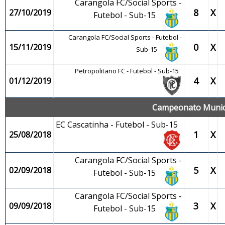
Carangola FC/Social Sports -
8
X
27/10/2019
Futebol - Sub-15
Carangola FC/Social Sports - Futebol -
0
X
15/11/2019
Sub-15
Petropolitano FC - Futebol - Sub-15
4
X
01/12/2019
Campeonato Municip
EC Cascatinha - Futebol - Sub-15
1
X
25/08/2018
Carangola FC/Social Sports -
5
X
02/09/2018
Futebol - Sub-15
Carangola FC/Social Sports -
3
X
09/09/2018
Futebol - Sub-15