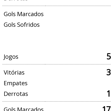
Gols Marcados
Gols Sofridos
JOGOS OFICIAIS + AMISTOSOS
5
Jogos
3
Vitórias
Empates
1
Derrotas
17
Gols Marcados