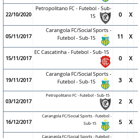
Petropolitano FC - Futebol - Sub-
0
X
22/10/2020
15
Carangola FC/Social Sports -
11
X
05/11/2017
Futebol - Sub-15
EC Cascatinha - Futebol - Sub-15
0
X
15/11/2017
Carangola FC/Social Sports -
3
X
19/11/2017
Futebol - Sub-15
Petropolitano FC - Futebol - Sub-15
2
X
03/12/2017
Carangola FC/Social Sports - Futebol -
5
X
16/12/2017
Sub-15
Carangola FC/Social Sports - Futebol -