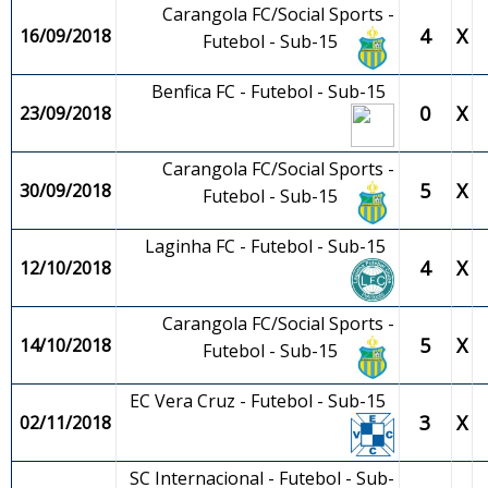
Carangola FC/Social Sports -
4
X
16/09/2018
Futebol - Sub-15
Benfica FC - Futebol - Sub-15
0
X
23/09/2018
Carangola FC/Social Sports -
5
X
30/09/2018
Futebol - Sub-15
Laginha FC - Futebol - Sub-15
4
X
12/10/2018
Carangola FC/Social Sports -
5
X
14/10/2018
Futebol - Sub-15
EC Vera Cruz - Futebol - Sub-15
3
X
02/11/2018
SC Internacional - Futebol - Sub-