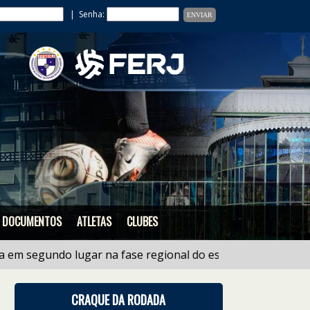
| Senha:
DOCUMENTOS
ATLETAS
CLUBES
egundo lugar na fase regional do estadual de Ligas Sub 
CRAQUE DA RODADA