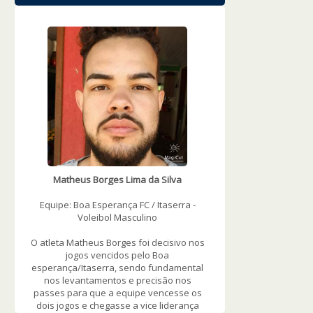
WOWSlider.com
Matheus Borges Lima da Silva
Equipe: Boa Esperança FC / Itaserra -
Voleibol Masculino
O atleta Matheus Borges foi decisivo nos
jogos vencidos pelo Boa
esperança/Itaserra, sendo fundamental
nos levantamentos e precisão nos
passes para que a equipe vencesse os
dois jogos e chegasse a vice liderança