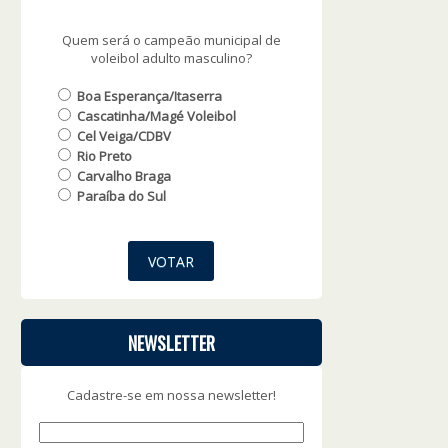
Quem será o campeão municipal de
voleibol adulto masculino?
Boa Esperança/Itaserra
Cascatinha/Magé Voleibol
Cel Veiga/CDBV
Rio Preto
Carvalho Braga
Paraíba do Sul
NEWSLETTER
Cadastre-se em nossa newsletter!