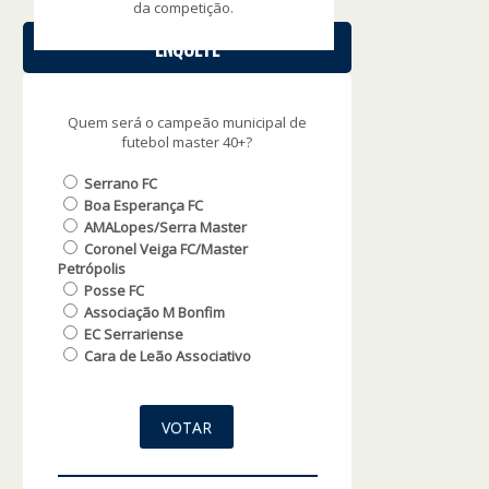
da competição.
ENQUETE
Quem será o campeão municipal de
futebol master 40+?
Serrano FC
Boa Esperança FC
AMALopes/Serra Master
Coronel Veiga FC/Master
Petrópolis
Posse FC
Associação M Bonfim
EC Serrariense
Cara de Leão Associativo