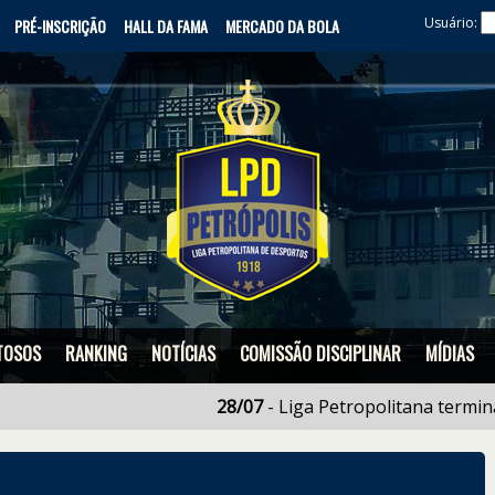
Usuário:
PRÉ-INSCRIÇÃO
HALL DA FAMA
MERCADO DA BOLA
TOSOS
RANKING
NOTÍCIAS
COMISSÃO DISCIPLINAR
MÍDIAS
28/07
- Liga Petropolitana termina em s