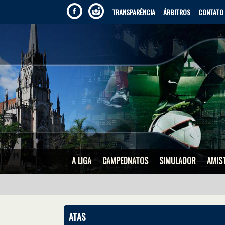
TRANSPARÊNCIA
ÁRBITROS
CONTATO
A LIGA
CAMPEONATOS
SIMULADOR
AMIS
ATAS