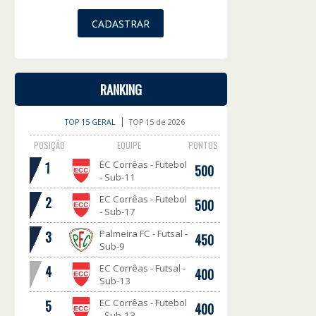
RANKING