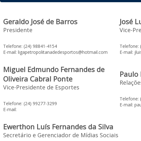
Geraldo José de Barros
José L
Presidente
Vice-Pr
Telefone: (24) 98841-4154
Telefone:
E-mail: ligapetropolitanadedesportos@hotmail.com
E-mail: jl
Miguel Edmundo Fernandes de
Paulo 
Oliveira Cabral Ponte
Relações
Vice-Presidente de Esportes
Telefone:
Telefone: (24) 99277-3299
E-mail: pa
E-mail:
Ewerthon Luís Fernandes da Silva
Secretário e Gerenciador de Mídias Sociais