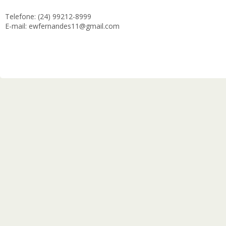
Telefone: (24) 99212-8999
E-mail: ewfernandes11@gmail.com