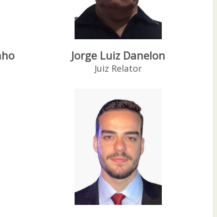
nho
Jorge Luiz Danelon
Juiz Relator