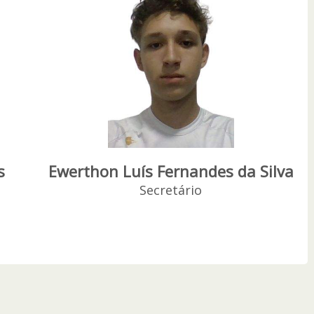
s
Ewerthon Luís Fernandes da Silva
Secretário