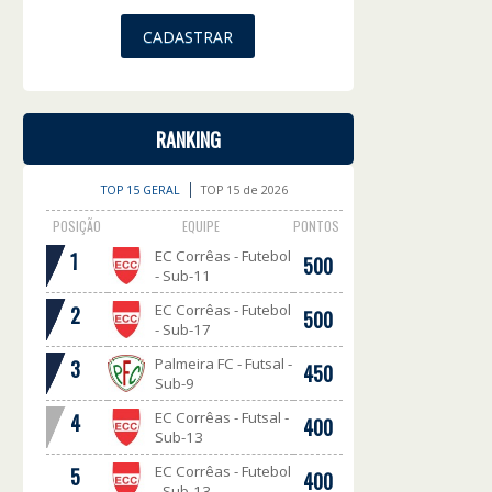
RANKING