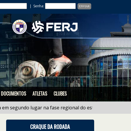
| Senha:
DOCUMENTOS
ATLETAS
CLUBES
gundo lugar na fase regional do estadual de Ligas Sub 1
CRAQUE DA RODADA