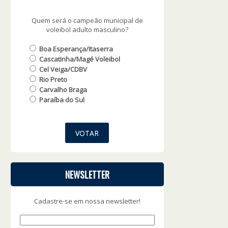
Quem será o campeão municipal de
voleibol adulto masculino?
Boa Esperança/Itaserra
Cascatinha/Magé Voleibol
Cel Veiga/CDBV
Rio Preto
Carvalho Braga
Paraíba do Sul
NEWSLETTER
Cadastre-se em nossa newsletter!