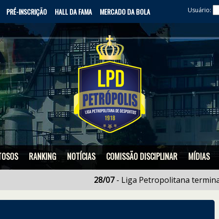
Usuário:
PRÉ-INSCRIÇÃO
HALL DA FAMA
MERCADO DA BOLA
TOSOS
RANKING
NOTÍCIAS
COMISSÃO DISCIPLINAR
MÍDIAS
28/07
- Liga Petropolitana termina em se