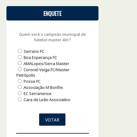
ENQUETE
Quem será o campeão municipal de
futebol master 40+?
Serrano FC
Boa Esperança FC
AMALopes/Serra Master
Coronel Veiga FC/Master
Petrópolis
Posse FC
Associação M Bonfim
EC Serrariense
Cara de Leão Associativo