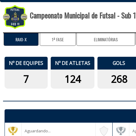
Campeonato Municipal de Futsal - Sub 1
RAIO-X
1ª FASE
ELIMINATÓRIAS
Nº DE EQUIPES
Nº DE ATLETAS
GOLS
7
124
268
Aguardando...
A