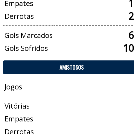
1
Empates
2
Derrotas
6
Gols Marcados
10
Gols Sofridos
AMISTOSOS
Jogos
Vitórias
Empates
Derrotas