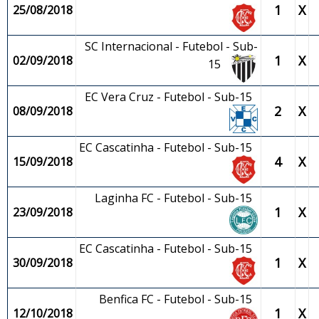
1
X
25/08/2018
SC Internacional - Futebol - Sub-
1
X
02/09/2018
15
EC Vera Cruz - Futebol - Sub-15
2
X
08/09/2018
EC Cascatinha - Futebol - Sub-15
4
X
15/09/2018
Laginha FC - Futebol - Sub-15
1
X
23/09/2018
EC Cascatinha - Futebol - Sub-15
1
X
30/09/2018
Benfica FC - Futebol - Sub-15
1
X
12/10/2018