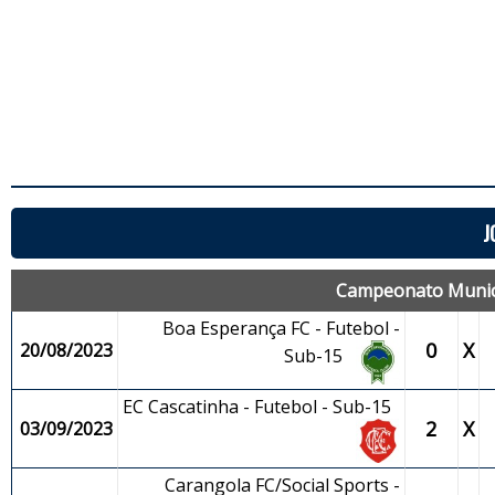
J
Campeonato Municip
Boa Esperança FC - Futebol -
0
X
20/08/2023
Sub-15
EC Cascatinha - Futebol - Sub-15
2
X
03/09/2023
Carangola FC/Social Sports -