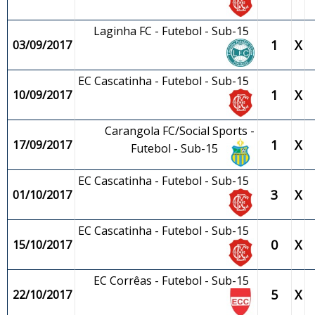
Laginha FC - Futebol - Sub-15
1
X
03/09/2017
EC Cascatinha - Futebol - Sub-15
1
X
10/09/2017
Carangola FC/Social Sports -
1
X
17/09/2017
Futebol - Sub-15
EC Cascatinha - Futebol - Sub-15
3
X
01/10/2017
EC Cascatinha - Futebol - Sub-15
0
X
15/10/2017
EC Corrêas - Futebol - Sub-15
5
X
22/10/2017