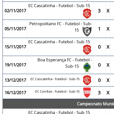
EC Cascatinha - Futebol - Sub-15
3
X
02/11/2017
Petropolitano FC - Futebol - Sub-
1
X
05/11/2017
15
EC Cascatinha - Futebol - Sub-15
0
X
15/11/2017
Boa Esperança FC - Futebol -
0
X
19/11/2017
Sub-15
EC Cascatinha - Futebol - Sub-15
0
X
13/12/2017
EC Corrêas - Futebol - Sub-15
3
X
16/12/2017
Campeonato Municip
EC Cascatinha - Futebol - Sub-15