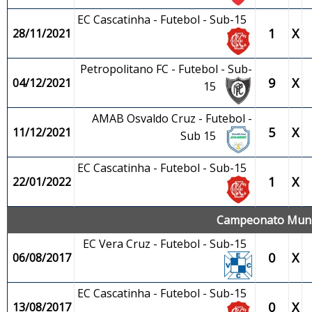
EC Cascatinha - Futebol - Sub-15
1
X
28/11/2021
Petropolitano FC - Futebol - Sub-
9
X
04/12/2021
15
AMAB Osvaldo Cruz - Futebol -
5
X
11/12/2021
Sub 15
EC Cascatinha - Futebol - Sub-15
1
X
22/01/2022
Campeonato Munic
EC Vera Cruz - Futebol - Sub-15
0
X
06/08/2017
EC Cascatinha - Futebol - Sub-15
0
X
13/08/2017