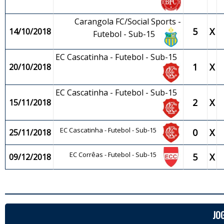
Carangola FC/Social Sports -
5
X
14/10/2018
Futebol - Sub-15
EC Cascatinha - Futebol - Sub-15
1
X
20/10/2018
EC Cascatinha - Futebol - Sub-15
2
X
15/11/2018
EC Cascatinha - Futebol - Sub-15
0
X
25/11/2018
EC Corrêas - Futebol - Sub-15
5
X
09/12/2018
JO