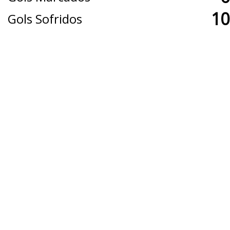
10
Gols Sofridos