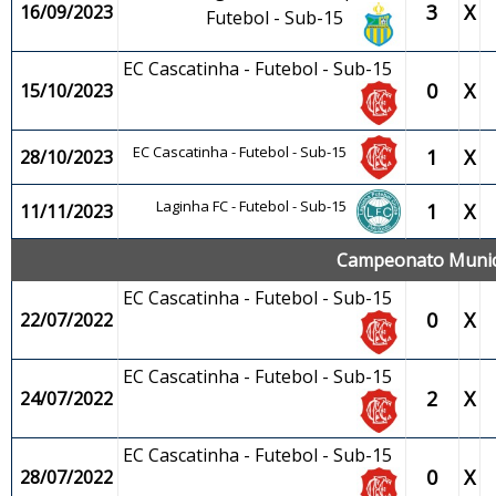
3
X
16/09/2023
Futebol - Sub-15
EC Cascatinha - Futebol - Sub-15
0
X
15/10/2023
EC Cascatinha - Futebol - Sub-15
1
X
28/10/2023
Laginha FC - Futebol - Sub-15
1
X
11/11/2023
Campeonato Municip
EC Cascatinha - Futebol - Sub-15
0
X
22/07/2022
EC Cascatinha - Futebol - Sub-15
2
X
24/07/2022
EC Cascatinha - Futebol - Sub-15
0
X
28/07/2022