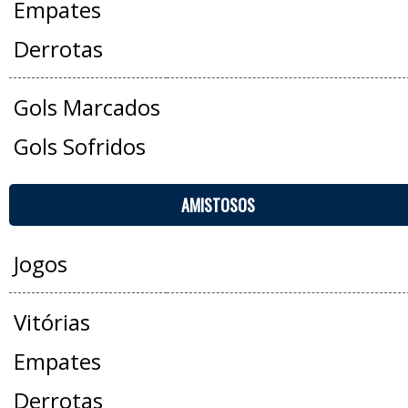
Empates
Derrotas
Gols Marcados
Gols Sofridos
AMISTOSOS
Jogos
Vitórias
Empates
Derrotas