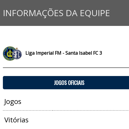
INFORMAÇÕES DA EQUIPE
Liga Imperial FM - Santa Isabel FC 3
JOGOS OFICIAIS
Jogos
Vitórias