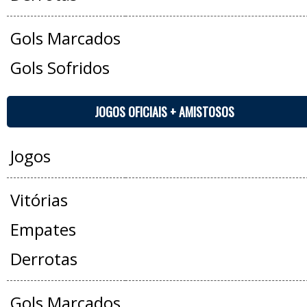
Gols Marcados
Gols Sofridos
JOGOS OFICIAIS + AMISTOSOS
Jogos
Vitórias
Empates
Derrotas
Gols Marcados