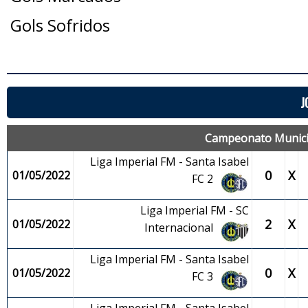
Gols Sofridos
J
Campeonato Municip
Liga Imperial FM - Santa Isabel
0
X
01/05/2022
FC 2
Liga Imperial FM - SC
2
X
01/05/2022
Internacional
Liga Imperial FM - Santa Isabel
0
X
01/05/2022
FC 3