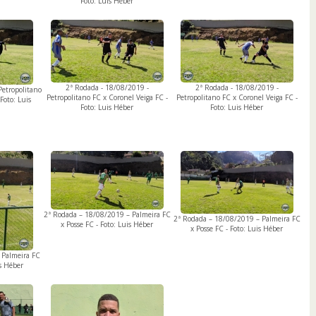
Foto: Luis Héber
2ª Rodada - 18/08/2019 -
2ª Rodada - 18/08/2019 -
Petropolitano
Petropolitano FC x Coronel Veiga FC -
Petropolitano FC x Coronel Veiga FC -
Foto: Luis
Foto: Luis Héber
Foto: Luis Héber
2ª Rodada – 18/08/2019 – Palmeira FC
2ª Rodada – 18/08/2019 – Palmeira FC
x Posse FC - Foto: Luis Héber
x Posse FC - Foto: Luis Héber
 Palmeira FC
is Héber