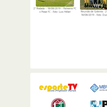
2ª Rodada – 18/08/2019 – Palmeira FC
Reunião de Goleiros - 2
x Posse FC - Foto: Luis Héber
18/08/2019 - Foto: Dud