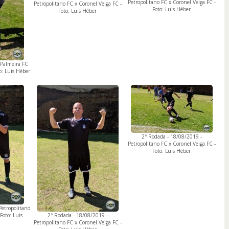
Petropolitano FC x Coronel Veiga FC -
Petropolitano FC x Coronel Veiga FC -
Foto: Luis Héber
Foto: Luis Héber
 Palmeira FC
o: Luis Héber
2ª Rodada - 18/08/2019 -
Petropolitano FC x Coronel Veiga FC -
Foto: Luis Héber
Petropolitano
Foto: Luis
2ª Rodada - 18/08/2019 -
Petropolitano FC x Coronel Veiga FC -