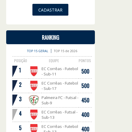
RANKING