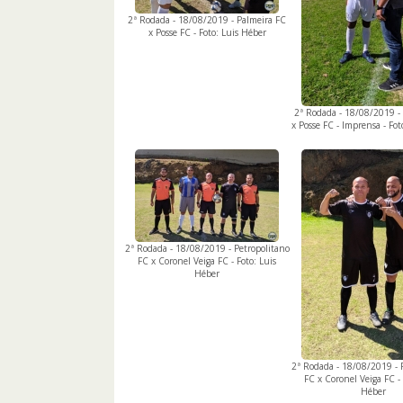
2ª Rodada - 18/08/2019 - Palmeira FC
x Posse FC - Foto: Luis Héber
2ª Rodada - 18/08/2019 -
x Posse FC - Imprensa - Fot
2ª Rodada - 18/08/2019 - Petropolitano
FC x Coronel Veiga FC - Foto: Luis
Héber
2ª Rodada - 18/08/2019 - 
FC x Coronel Veiga FC - 
Héber