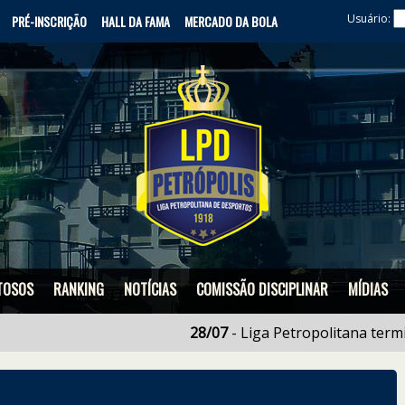
Usuário:
PRÉ-INSCRIÇÃO
HALL DA FAMA
MERCADO DA BOLA
TOSOS
RANKING
NOTÍCIAS
COMISSÃO DISCIPLINAR
MÍDIAS
28/07
- Liga Petropolitana termina em s