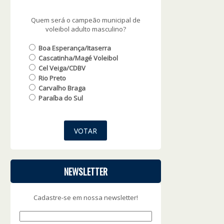
Quem será o campeão municipal de
voleibol adulto masculino?
Boa Esperança/Itaserra
Cascatinha/Magé Voleibol
Cel Veiga/CDBV
Rio Preto
Carvalho Braga
Paraíba do Sul
NEWSLETTER
Cadastre-se em nossa newsletter!