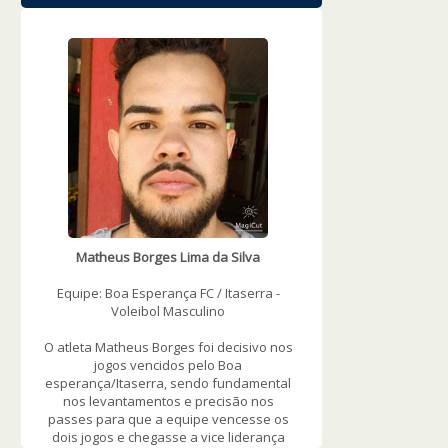
WOWSlider.com
Matheus Borges Lima da Silva
Equipe: Boa Esperança FC / Itaserra -
Voleibol Masculino
O atleta Matheus Borges foi decisivo nos
jogos vencidos pelo Boa
esperança/Itaserra, sendo fundamental
nos levantamentos e precisão nos
passes para que a equipe vencesse os
dois jogos e chegasse a vice liderança