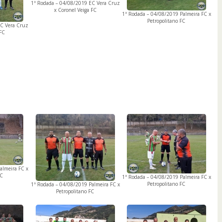
1ª Rodada – 04/08/2019 EC Vera Cruz
x Coronel Veiga FC
1ª Rodada – 04/08/2019 Palmeira FC x
Petropolitano FC
EC Vera Cruz
 FC
almeira FC x
FC
1ª Rodada – 04/08/2019 Palmeira FC x
Petropolitano FC
1ª Rodada – 04/08/2019 Palmeira FC x
Petropolitano FC