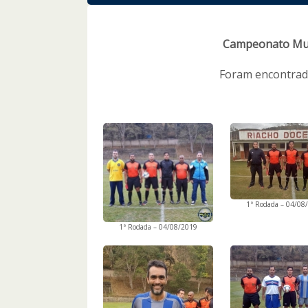
Campeonato Muni
Foram encontra
1ª Rodada – 04/08
1ª Rodada – 04/08/2019