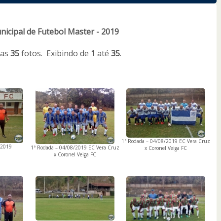
cipal de Futebol Master - 2019
das
35
fotos. Exibindo de
1
até
35
.
1ª Rodada – 04/08/2019 EC Vera Cruz
/2019
1ª Rodada – 04/08/2019 EC Vera Cruz
x Coronel Veiga FC
x Coronel Veiga FC