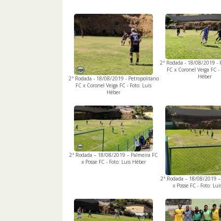
2ª Rodada - 18/08/2019 - 
FC x Coronel Veiga FC - 
Héber
2ª Rodada - 18/08/2019 - Petropolitano
FC x Coronel Veiga FC - Foto: Luis
Héber
2ª Rodada – 18/08/2019 – Palmeira FC
x Posse FC - Foto: Luis Héber
2ª Rodada – 18/08/2019 –
x Posse FC - Foto: Lu