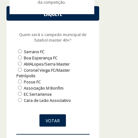
da competição.
ENQUETE
Quem será o campeão municipal de
futebol master 40+?
Serrano FC
Boa Esperança FC
AMALopes/Serra Master
Coronel Veiga FC/Master
Petrópolis
Posse FC
Associação M Bonfim
EC Serrariense
Cara de Leão Associativo