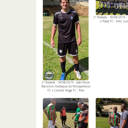
2ª Rodada - 18/08/2019 -
x Posse FC - Foto: Lu
2ª Rodada - 18/08/2019 - João Paulo
Bianchini Destaque do Petropolitano
FC x Coronel Veiga FC - Foto