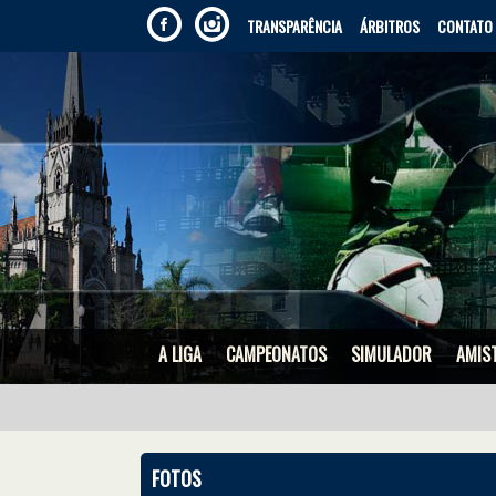
TRANSPARÊNCIA
ÁRBITROS
CONTATO
A LIGA
CAMPEONATOS
SIMULADOR
AMIS
FOTOS