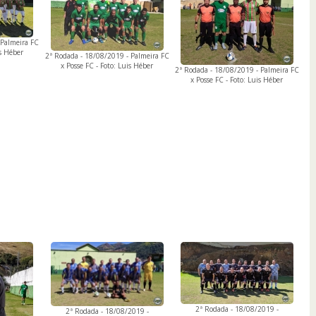
 Palmeira FC
is Héber
2ª Rodada - 18/08/2019 - Palmeira FC
x Posse FC - Foto: Luis Héber
2ª Rodada - 18/08/2019 - Palmeira FC
x Posse FC - Foto: Luis Héber
2ª Rodada - 18/08/2019 -
2ª Rodada - 18/08/2019 -