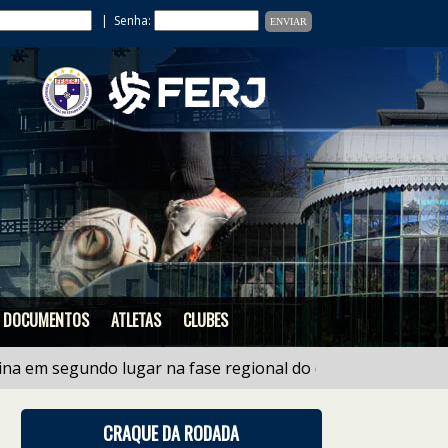
| Senha:
DOCUMENTOS
ATLETAS
CLUBES
egundo lugar na fase regional do estadual de Ligas Sub 1
CRAQUE DA RODADA