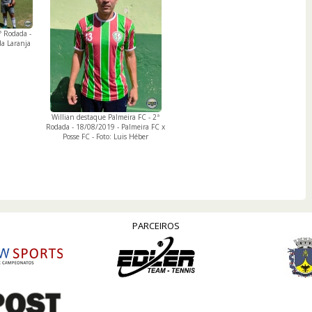
ª Rodada -
a Laranja
Willian destaque Palmeira FC - 2ª
Rodada - 18/08/2019 - Palmeira FC x
Posse FC - Foto: Luis Héber
PARCEIROS