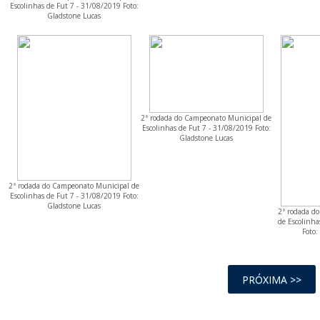
Escolinhas de Fut 7 - 31/08/2019 Foto:
Gladstone Lucas
2ª rodada do Campeonato Municipal de
Escolinhas de Fut 7 - 31/08/2019 Foto:
Gladstone Lucas
2ª rodada do Campeonato Municipal de
Escolinhas de Fut 7 - 31/08/2019 Foto:
Gladstone Lucas
2ª rodada d
de Escolinha
Foto: