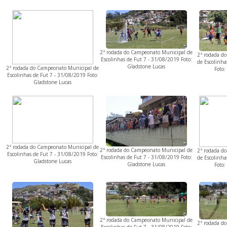
2ª rodada do Campeonato Municipal de
2ª rodada d
Escolinhas de Fut 7 - 31/08/2019 Foto:
de Escolinha
Gladstone Lucas
2ª rodada do Campeonato Municipal de
Foto:
Escolinhas de Fut 7 - 31/08/2019 Foto:
Gladstone Lucas
2ª rodada do Campeonato Municipal de
2ª rodada do Campeonato Municipal de
2ª rodada d
Escolinhas de Fut 7 - 31/08/2019 Foto:
Escolinhas de Fut 7 - 31/08/2019 Foto:
de Escolinha
Gladstone Lucas
Gladstone Lucas
Foto:
2ª rodada do Campeonato Municipal de
2ª rodada d