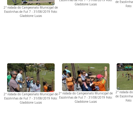
Escolinhas de Fut 7 - 31/08/2019 Foto:
de Escolinha
Gladstone Lucas
Foto:
2ª rodada do Campeonato Municipal de
Escolinhas de Fut 7 - 31/08/2019 Foto:
Gladstone Lucas
2ª rodada d
2ª rodada do Campeonato Municipal de
2ª rodada do Campeonato Municipal de
de Escolinha
Escolinhas de Fut 7 - 31/08/2019 Foto:
Escolinhas de Fut 7 - 31/08/2019 Foto:
Foto:
Gladstone Lucas
Gladstone Lucas