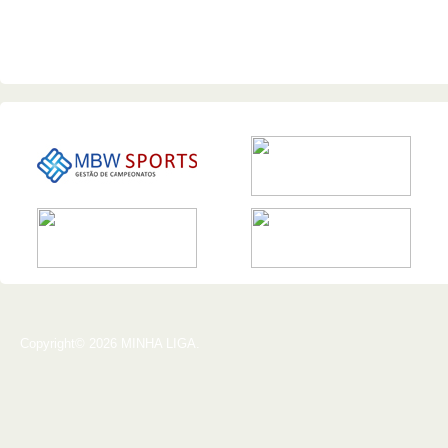
Copyright© 2026 MINHA LIGA.