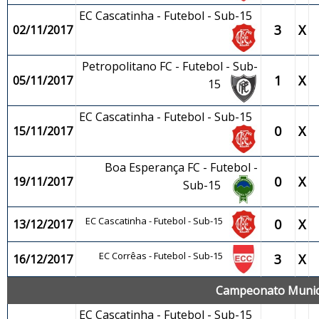
EC Cascatinha - Futebol - Sub-15
3
X
02/11/2017
Petropolitano FC - Futebol - Sub-
1
X
05/11/2017
15
EC Cascatinha - Futebol - Sub-15
0
X
15/11/2017
Boa Esperança FC - Futebol -
0
X
19/11/2017
Sub-15
EC Cascatinha - Futebol - Sub-15
0
X
13/12/2017
EC Corrêas - Futebol - Sub-15
3
X
16/12/2017
Campeonato Municip
EC Cascatinha - Futebol - Sub-15