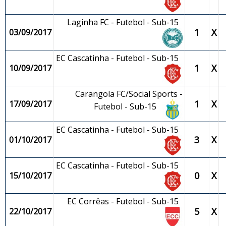
Laginha FC - Futebol - Sub-15
1
X
03/09/2017
EC Cascatinha - Futebol - Sub-15
1
X
10/09/2017
Carangola FC/Social Sports -
1
X
17/09/2017
Futebol - Sub-15
EC Cascatinha - Futebol - Sub-15
3
X
01/10/2017
EC Cascatinha - Futebol - Sub-15
0
X
15/10/2017
EC Corrêas - Futebol - Sub-15
5
X
22/10/2017