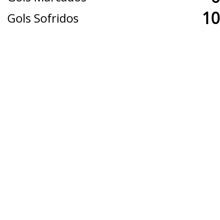
10
Gols Sofridos