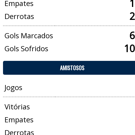
1
Empates
2
Derrotas
6
Gols Marcados
10
Gols Sofridos
AMISTOSOS
Jogos
Vitórias
Empates
Derrotas