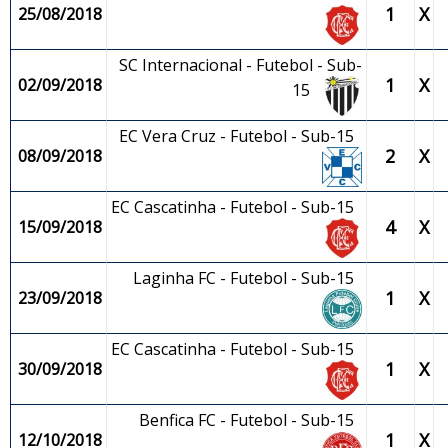
1
X
25/08/2018
SC Internacional - Futebol - Sub-
1
X
02/09/2018
15
EC Vera Cruz - Futebol - Sub-15
2
X
08/09/2018
EC Cascatinha - Futebol - Sub-15
4
X
15/09/2018
Laginha FC - Futebol - Sub-15
1
X
23/09/2018
EC Cascatinha - Futebol - Sub-15
1
X
30/09/2018
Benfica FC - Futebol - Sub-15
1
X
12/10/2018