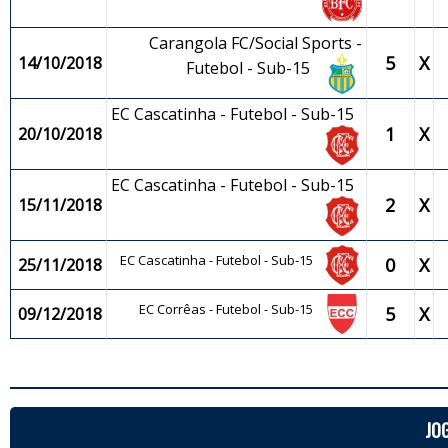
Carangola FC/Social Sports -
5
X
14/10/2018
Futebol - Sub-15
EC Cascatinha - Futebol - Sub-15
1
X
20/10/2018
EC Cascatinha - Futebol - Sub-15
2
X
15/11/2018
EC Cascatinha - Futebol - Sub-15
0
X
25/11/2018
EC Corrêas - Futebol - Sub-15
5
X
09/12/2018
JO