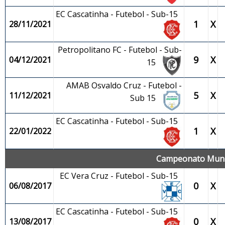
EC Cascatinha - Futebol - Sub-15
1
X
28/11/2021
Petropolitano FC - Futebol - Sub-
9
X
04/12/2021
15
AMAB Osvaldo Cruz - Futebol -
5
X
11/12/2021
Sub 15
EC Cascatinha - Futebol - Sub-15
1
X
22/01/2022
Campeonato Munic
EC Vera Cruz - Futebol - Sub-15
0
X
06/08/2017
EC Cascatinha - Futebol - Sub-15
0
X
13/08/2017