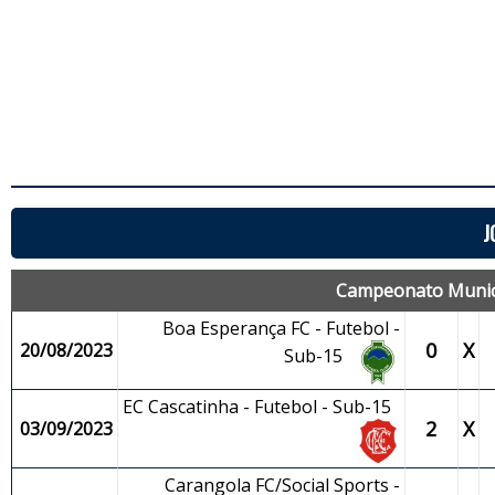
J
Campeonato Municip
Boa Esperança FC - Futebol -
0
X
20/08/2023
Sub-15
EC Cascatinha - Futebol - Sub-15
2
X
03/09/2023
Carangola FC/Social Sports -