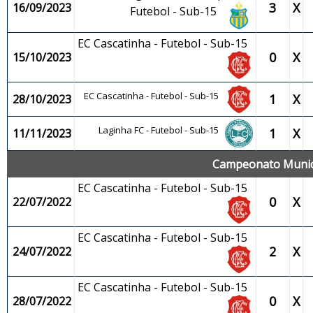
3
X
16/09/2023
Futebol - Sub-15
EC Cascatinha - Futebol - Sub-15
0
X
15/10/2023
EC Cascatinha - Futebol - Sub-15
1
X
28/10/2023
Laginha FC - Futebol - Sub-15
1
X
11/11/2023
Campeonato Municip
EC Cascatinha - Futebol - Sub-15
0
X
22/07/2022
EC Cascatinha - Futebol - Sub-15
2
X
24/07/2022
EC Cascatinha - Futebol - Sub-15
0
X
28/07/2022