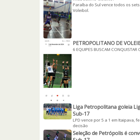
Paraíba do Sul vence todos os set
Voleibol.
PETROPOLITANO DE VOLEI
6 EQUIPES BUSCAM CONQUISTAR O
Liga Petropolitana goleia Li
Sub-17
LPD vence por 5 a 1 em Itaipava, 
decisão
Seleção de Petrópolis é con