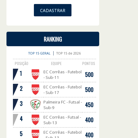
RANKING