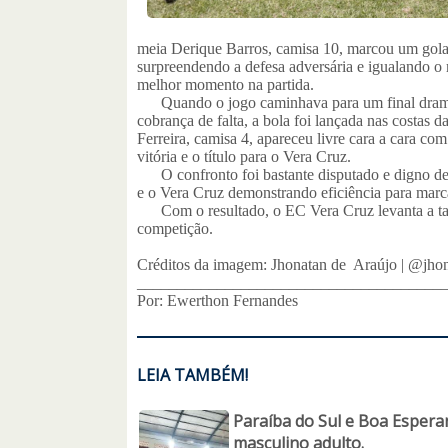
meia Derique Barros, camisa 10, marcou um golaç
surpreendendo a defesa adversária e igualando 
melhor momento na partida.
Quando o jogo caminhava para um final dramátic
cobrança de falta, a bola foi lançada nas costas
Ferreira, camisa 4, apareceu livre cara a cara com
vitória e o título para o Vera Cruz.
O confronto foi bastante disputado e digno de 
e o Vera Cruz demonstrando eficiência para marca
Com o resultado, o EC Vera Cruz levanta a ta
competição.
Créditos da imagem: Jhonatan de Araújo | @jhon
______________________________________
Por: Ewerthon Fernandes
LEIA TAMBÉM!
Paraíba do Sul e Boa Esperan
masculino adulto.