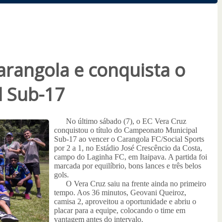
arangola e conquista o
l Sub-17
No último sábado (7), o EC Vera Cruz
conquistou o título do Campeonato Municipal
Sub-17 ao vencer o Carangola FC/Social Sports
por 2 a 1, no Estádio José Crescêncio da Costa,
campo do Laginha FC, em Itaipava. A partida foi
marcada por equilíbrio, bons lances e três belos
gols.
O Vera Cruz saiu na frente ainda no primeiro
tempo. Aos 36 minutos, Geovani Queiroz,
camisa 2, aproveitou a oportunidade e abriu o
placar para a equipe, colocando o time em
vantagem antes do intervalo.