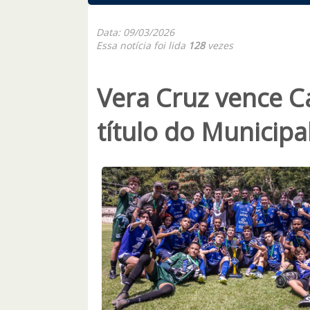
Data: 09/03/2026
Essa notícia foi lida
128
vezes
Vera Cruz vence C
título do Municipa