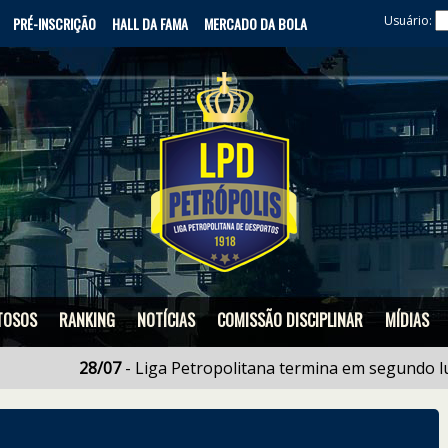
Usuário:
PRÉ-INSCRIÇÃO
HALL DA FAMA
MERCADO DA BOLA
TOSOS
RANKING
NOTÍCIAS
COMISSÃO DISCIPLINAR
MÍDIAS
28/07
- Liga Petropolitana termina em segundo lugar n