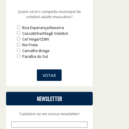
Quem será o campeão municipal de
voleibol adulto masculino?
Boa Esperança/Itaserra
Cascatinha/Magé Voleibol
Cel Veiga/CDBV
Rio Preto
Carvalho Braga
Paraíba do Sul
NEWSLETTER
Cadastre-se em nossa newsletter!