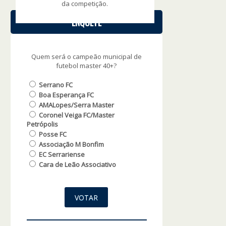
da competição.
ENQUETE
Quem será o campeão municipal de
futebol master 40+?
Serrano FC
Boa Esperança FC
AMALopes/Serra Master
Coronel Veiga FC/Master
Petrópolis
Posse FC
Associação M Bonfim
EC Serrariense
Cara de Leão Associativo