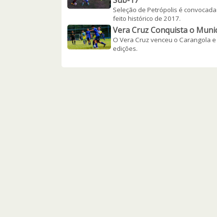
Sub-17
Seleção de Petrópolis é convocada 
feito histórico de 2017.
Vera Cruz Conquista o Munic
O Vera Cruz venceu o Carangola e c
edições.