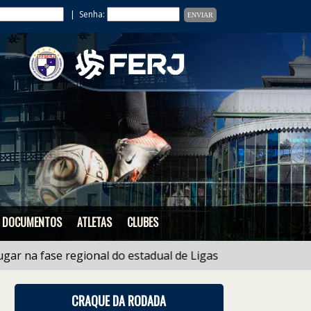
| Senha:
DOCUMENTOS
ATLETAS
CLUBES
a fase regional do estadual de Ligas Sub 17. |
25/07
- Li
CRAQUE DA RODADA