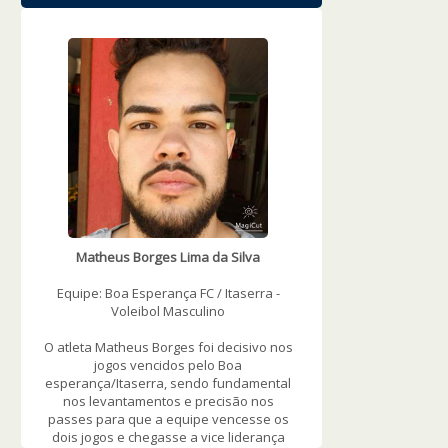
WOWSlider.com
Matheus Borges Lima da Silva
Equipe: Boa Esperança FC / Itaserra -
Voleibol Masculino
O atleta Matheus Borges foi decisivo nos
jogos vencidos pelo Boa
esperança/Itaserra, sendo fundamental
nos levantamentos e precisão nos
passes para que a equipe vencesse os
dois jogos e chegasse a vice liderança