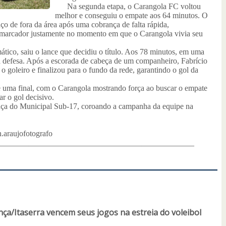
Na segunda etapa, o Carangola FC voltou
melhor e conseguiu o empate aos 64 minutos. O
o de fora da área após uma cobrança de falta rápida,
o marcador justamente no momento em que o Carangola vivia seu
o, saiu o lance que decidiu o título. Aos 78 minutos, em uma
 da defesa. Após a escorada de cabeça de um companheiro, Fabrício
 o goleiro e finalizou para o fundo da rede, garantindo o gol da
uma final, com o Carangola mostrando força ao buscar o empate
r o gol decisivo.
ça do Municipal Sub-17, coroando a campanha da equipe na
.araujofotografo
_________________________________________________
ça/Itaserra vencem seus jogos na estreia do voleibol