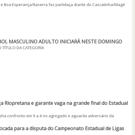
s e Boa Esperança/Itaserra faz partidaça diante do Cascatinha/Magé
BOL MASCULINO ADULTO INICIARÁ NESTE DOMINGO
 TÍTULO DA CATEGORIA
ga Riopretana e garante vaga na grande final do Estadual
fecha confronto em 9 a 4 no agregado e aguarda adversário da
vocada para a disputa do Campeonato Estadual de Ligas