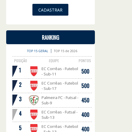
RANKING