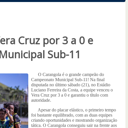
ra Cruz por 3 a 0 e
 Municipal Sub-11
O Carangola é o grande campeão do
Campeonato Municipal Sub-11! Na final
disputada no último sábado (21), no Estádio
Luciano Ferreira da Costa, a equipe venceu o
Vera Cruz por 3 a 0 e garantiu o título com
autoridade.
Apesar do placar elástico, o primeiro tempo
foi bastante equilibrado, com as duas equipes
criando oportunidades e mostrando organização
tática. O Carangola conseguiu sair na frente aos