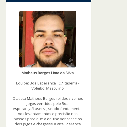
WOWSlider.com
Matheus Borges Lima da Silva
Equipe: Boa Esperança FC / Itaserra -
Voleibol Masculino
O atleta Matheus Borges foi decisivo nos
jogos vencidos pelo Boa
esperança/Itaserra, sendo fundamental
nos levantamentos e precisão nos
passes para que a equipe vencesse os
dois jogos e chegasse a vice liderança