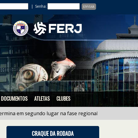
| Senha:
DOCUMENTOS
ATLETAS
CLUBES
 em segundo lugar na fase regional do estadual de Ligas
CRAQUE DA RODADA