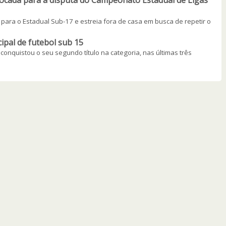
vocada para a disputa do Campeonato Estadual de Ligas
para o Estadual Sub-17 e estreia fora de casa em busca de repetir o
ipal de futebol sub 15
onquistou o seu segundo título na categoria, nas últimas três