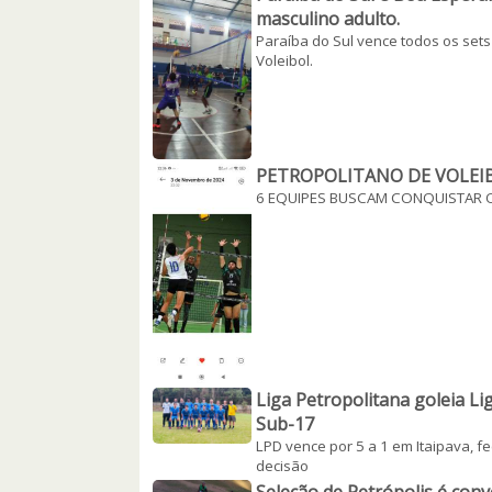
masculino adulto.
Paraíba do Sul vence todos os set
Voleibol.
PETROPOLITANO DE VOLEI
6 EQUIPES BUSCAM CONQUISTAR O
Liga Petropolitana goleia Li
Sub-17
LPD vence por 5 a 1 em Itaipava, 
decisão