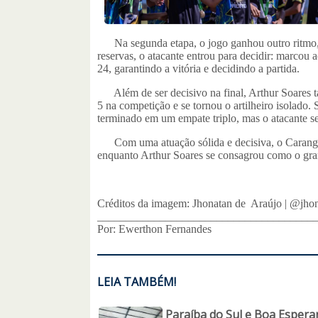
Na segunda etapa, o jogo ganhou outro ritmo, e 
reservas, o atacante entrou para decidir: marcou
24, garantindo a vitória e decidindo a partida.
Além de ser decisivo na final, Arthur Soares t
5 na competição e se tornou o artilheiro isolado. 
terminado em um empate triplo, mas o atacante s
Com uma atuação sólida e decisiva, o Carangol
enquanto Arthur Soares se consagrou como o gra
Créditos da imagem: Jhonatan de Araújo | @jhon
______________________________________
Por: Ewerthon Fernandes
LEIA TAMBÉM!
Paraíba do Sul e Boa Esperan