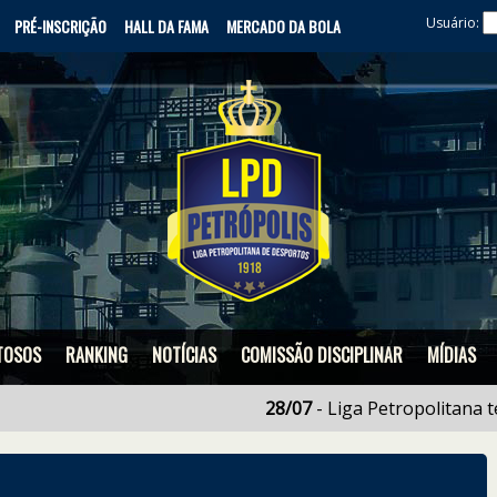
Usuário:
PRÉ-INSCRIÇÃO
HALL DA FAMA
MERCADO DA BOLA
TOSOS
RANKING
NOTÍCIAS
COMISSÃO DISCIPLINAR
MÍDIAS
28/07
- Liga Petropolitana termina