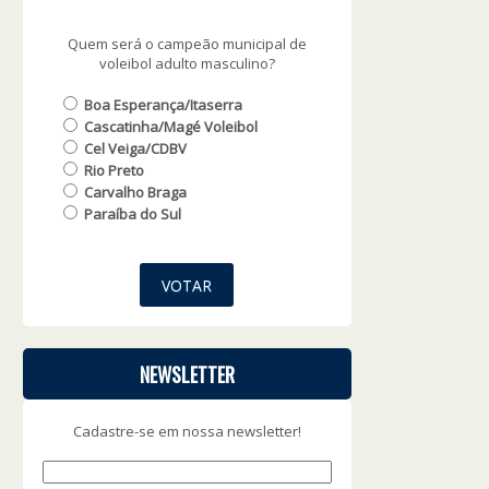
Quem será o campeão municipal de
voleibol adulto masculino?
Boa Esperança/Itaserra
Cascatinha/Magé Voleibol
Cel Veiga/CDBV
Rio Preto
Carvalho Braga
Paraíba do Sul
NEWSLETTER
Cadastre-se em nossa newsletter!