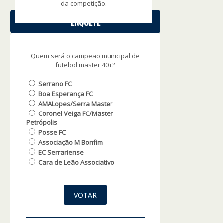
da competição.
ENQUETE
Quem será o campeão municipal de
futebol master 40+?
Serrano FC
Boa Esperança FC
AMALopes/Serra Master
Coronel Veiga FC/Master
Petrópolis
Posse FC
Associação M Bonfim
EC Serrariense
Cara de Leão Associativo