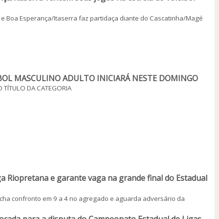
s e Boa Esperança/Itaserra faz partidaça diante do Cascatinha/Magé
BOL MASCULINO ADULTO INICIARÁ NESTE DOMINGO
 TÍTULO DA CATEGORIA
ga Riopretana e garante vaga na grande final do Estadual
fecha confronto em 9 a 4 no agregado e aguarda adversário da