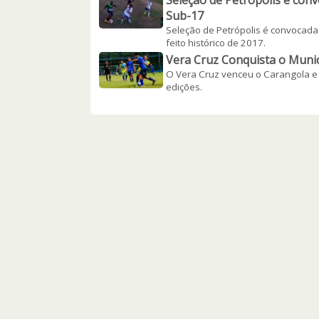
Seleção de Petrópolis é con
Sub-17
Seleção de Petrópolis é convocada 
feito histórico de 2017.
Vera Cruz Conquista o Munic
O Vera Cruz venceu o Carangola e c
edições.