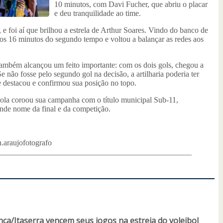
10 minutos, com Davi Fucher, que abriu o placar
e deu tranquilidade ao time.
foi aí que brilhou a estrela de Arthur Soares. Vindo do banco de
 aos 16 minutos do segundo tempo e voltou a balançar as redes aos
ambém alcançou um feito importante: com os dois gols, chegou a
Se não fosse pelo segundo gol na decisão, a artilharia poderia ter
e destacou e confirmou sua posição no topo.
a coroou sua campanha com o título municipal Sub-11,
nde nome da final e da competição.
.araujofotografo
_________________________________________________
ça/Itaserra vencem seus jogos na estreia do voleibol