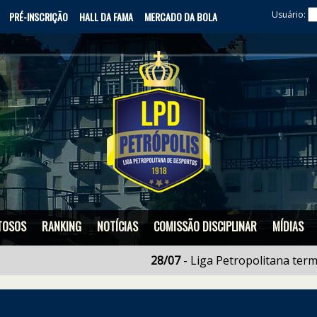
Usuário:
PRÉ-INSCRIÇÃO
HALL DA FAMA
MERCADO DA BOLA
TOSOS
RANKING
NOTÍCIAS
COMISSÃO DISCIPLINAR
MÍDIAS
28/07
- Liga Petropolitana termina 