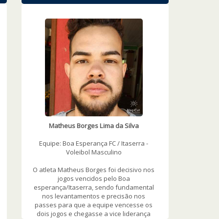
WOWSlider.com
Matheus Borges Lima da Silva
Equipe: Boa Esperança FC / Itaserra -
Voleibol Masculino
O atleta Matheus Borges foi decisivo nos
jogos vencidos pelo Boa
esperança/Itaserra, sendo fundamental
nos levantamentos e precisão nos
passes para que a equipe vencesse os
dois jogos e chegasse a vice liderança