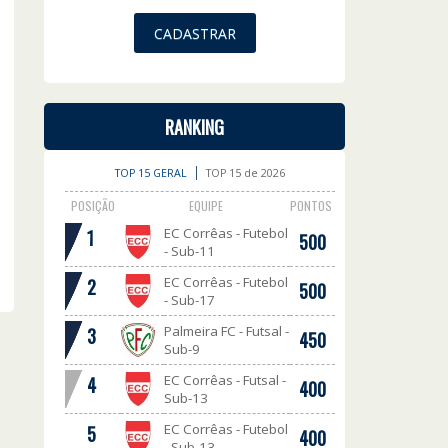
RANKING