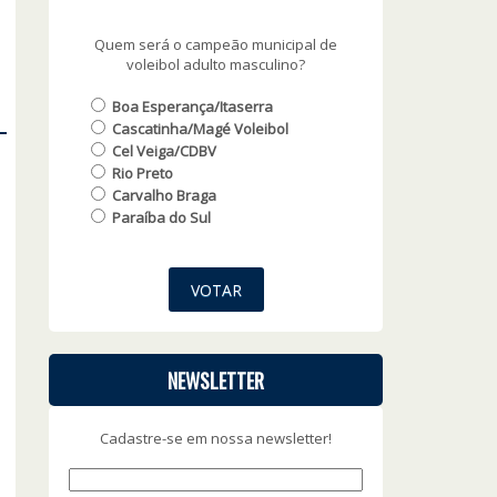
Quem será o campeão municipal de
voleibol adulto masculino?
Boa Esperança/Itaserra
Cascatinha/Magé Voleibol
Cel Veiga/CDBV
Rio Preto
Carvalho Braga
Paraíba do Sul
NEWSLETTER
Cadastre-se em nossa newsletter!