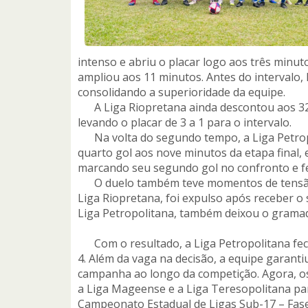
intenso e abriu o placar logo aos três minu
ampliou aos 11 minutos. Antes do intervalo,
consolidando a superioridade da equipe.
A Liga Riopretana ainda descontou aos 32 
levando o placar de 3 a 1 para o intervalo.
Na volta do segundo tempo, a Liga Petropol
quarto gol aos nove minutos da etapa final,
marcando seu segundo gol no confronto e fe
O duelo também teve momentos de tensão.
Liga Riopretana, foi expulso após receber o
Liga Petropolitana, também deixou o grama
Com o resultado, a Liga Petropolitana fec
4. Além da vaga na decisão, a equipe garantiu
campanha ao longo da competição. Agora, o
a Liga Mageense e a Liga Teresopolitana pa
Campeonato Estadual de Ligas Sub-17 – Fase