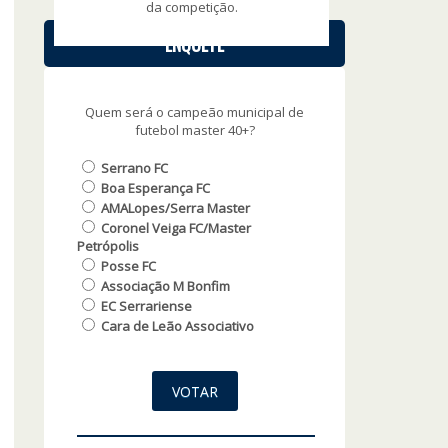
da competição.
ENQUETE
Quem será o campeão municipal de
futebol master 40+?
Serrano FC
Boa Esperança FC
AMALopes/Serra Master
Coronel Veiga FC/Master
Petrópolis
Posse FC
Associação M Bonfim
EC Serrariense
Cara de Leão Associativo