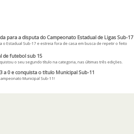
ada para a disputa do Campeonato Estadual de Ligas Sub-17
 o Estadual Sub-17 e estreia fora de casa em busca de repetir o feito
l de futebol sub 15
istou o seu segundo título na categoria, nas últimas três edições.
 a 0 e conquista o título Municipal Sub-11
ampeonato Municipal Sub-11!