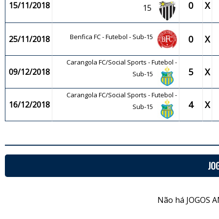
0
X
15/11/2018
15
Benfica FC - Futebol - Sub-15
0
X
25/11/2018
Carangola FC/Social Sports - Futebol -
5
X
09/12/2018
Sub-15
Carangola FC/Social Sports - Futebol -
4
X
16/12/2018
Sub-15
JO
Não há JOGOS A