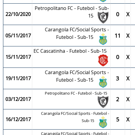
Petropolitano FC - Futebol - Sub-
0
X
22/10/2020
15
Carangola FC/Social Sports -
11
X
05/11/2017
Futebol - Sub-15
EC Cascatinha - Futebol - Sub-15
0
X
15/11/2017
Carangola FC/Social Sports -
3
X
19/11/2017
Futebol - Sub-15
Petropolitano FC - Futebol - Sub-15
2
X
03/12/2017
Carangola FC/Social Sports - Futebol -
5
X
16/12/2017
Sub-15
Carangola FC/Social Sports - Futebol -