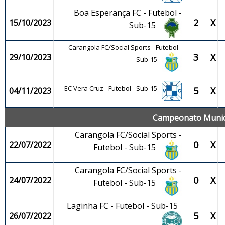
Boa Esperança FC - Futebol -
2
X
15/10/2023
Sub-15
Carangola FC/Social Sports - Futebol -
3
X
29/10/2023
Sub-15
EC Vera Cruz - Futebol - Sub-15
5
X
04/11/2023
Campeonato Municip
Carangola FC/Social Sports -
0
X
22/07/2022
Futebol - Sub-15
Carangola FC/Social Sports -
0
X
24/07/2022
Futebol - Sub-15
Laginha FC - Futebol - Sub-15
5
X
26/07/2022