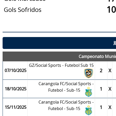
10
Gols Sofridos
J
Campeonato Municip
GZ/Social Sports - Futebol Sub 15
2
X
07/10/2025
Carangola FC/Social Sports -
1
X
18/10/2025
Futebol - Sub-15
Carangola FC/Social Sports -
1
X
15/11/2025
Futebol - Sub-15