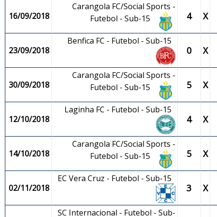
Carangola FC/Social Sports -
4
X
16/09/2018
Futebol - Sub-15
Benfica FC - Futebol - Sub-15
0
X
23/09/2018
Carangola FC/Social Sports -
5
X
30/09/2018
Futebol - Sub-15
Laginha FC - Futebol - Sub-15
4
X
12/10/2018
Carangola FC/Social Sports -
5
X
14/10/2018
Futebol - Sub-15
EC Vera Cruz - Futebol - Sub-15
3
X
02/11/2018
SC Internacional - Futebol - Sub-