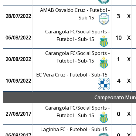
AMAB Osvaldo Cruz - Futebol -
3
X
28/07/2022
Sub 15
Carangola FC/Social Sports -
10
X
06/08/2022
Futebol - Sub-15
Carangola FC/Social Sports -
1
X
20/08/2022
Futebol - Sub-15
EC Vera Cruz - Futebol - Sub-15
4
X
10/09/2022
Campeonato Munic
Carangola FC/Social Sports -
0
X
27/08/2017
Futebol - Sub-15
Laginha FC - Futebol - Sub-15
0
X
06/08/2017