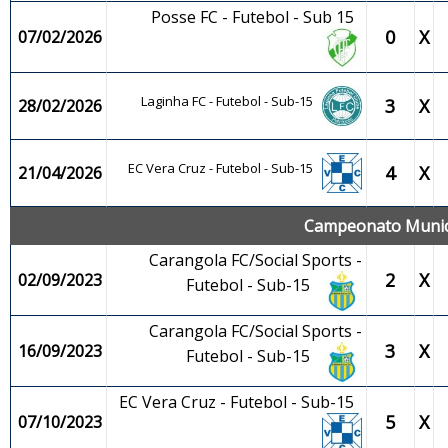
Posse FC - Futebol - Sub 15
0
X
07/02/2026
Laginha FC - Futebol - Sub-15
3
X
28/02/2026
EC Vera Cruz - Futebol - Sub-15
4
X
21/04/2026
Campeonato Municip
Carangola FC/Social Sports -
2
X
02/09/2023
Futebol - Sub-15
Carangola FC/Social Sports -
3
X
16/09/2023
Futebol - Sub-15
EC Vera Cruz - Futebol - Sub-15
5
X
07/10/2023