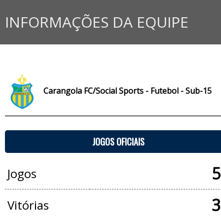
INFORMAÇÕES DA EQUIPE
Carangola FC/Social Sports - Futebol - Sub-15
JOGOS OFICIAIS
5
Jogos
3
Vitórias