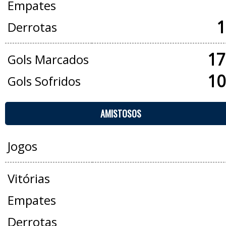
Empates
1
Derrotas
17
Gols Marcados
10
Gols Sofridos
AMISTOSOS
Jogos
Vitórias
Empates
Derrotas