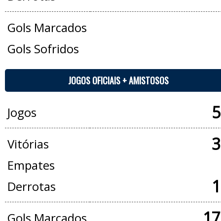
Gols Marcados
Gols Sofridos
JOGOS OFICIAIS + AMISTOSOS
5
Jogos
3
Vitórias
Empates
1
Derrotas
17
Gols Marcados