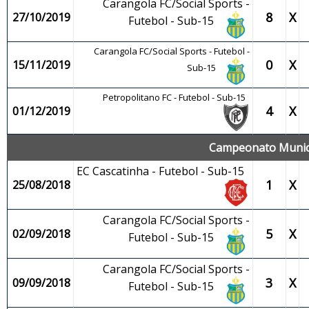
Carangola FC/Social Sports -
8
X
27/10/2019
Futebol - Sub-15
Carangola FC/Social Sports - Futebol -
0
X
15/11/2019
Sub-15
Petropolitano FC - Futebol - Sub-15
4
X
01/12/2019
Campeonato Municip
EC Cascatinha - Futebol - Sub-15
1
X
25/08/2018
Carangola FC/Social Sports -
5
X
02/09/2018
Futebol - Sub-15
Carangola FC/Social Sports -
3
X
09/09/2018
Futebol - Sub-15