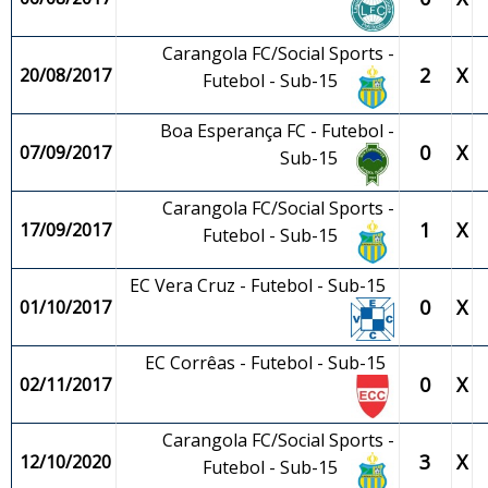
Carangola FC/Social Sports -
2
X
20/08/2017
Futebol - Sub-15
Boa Esperança FC - Futebol -
0
X
07/09/2017
Sub-15
Carangola FC/Social Sports -
1
X
17/09/2017
Futebol - Sub-15
EC Vera Cruz - Futebol - Sub-15
0
X
01/10/2017
EC Corrêas - Futebol - Sub-15
0
X
02/11/2017
Carangola FC/Social Sports -
3
X
12/10/2020
Futebol - Sub-15