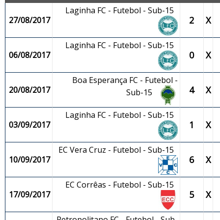
Laginha FC - Futebol - Sub-15
2
X
27/08/2017
Laginha FC - Futebol - Sub-15
0
X
06/08/2017
Boa Esperança FC - Futebol -
4
X
20/08/2017
Sub-15
Laginha FC - Futebol - Sub-15
1
X
03/09/2017
EC Vera Cruz - Futebol - Sub-15
6
X
10/09/2017
EC Corrêas - Futebol - Sub-15
5
X
17/09/2017
Petropolitano FC - Futebol - Sub-