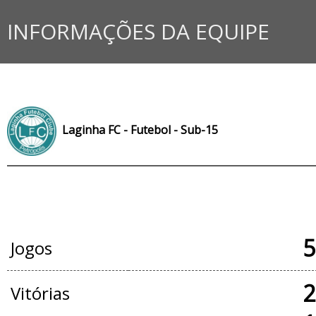
INFORMAÇÕES DA EQUIPE
Laginha FC - Futebol - Sub-15
JOGOS OFICIAIS
5
Jogos
2
Vitórias