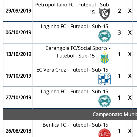
Petropolitano FC - Futebol - Sub-
2
X
29/09/2019
15
Laginha FC - Futebol - Sub-15
3
X
06/10/2019
Carangola FC/Social Sports -
1
X
13/10/2019
Futebol - Sub-15
EC Vera Cruz - Futebol - Sub-15
1
X
19/10/2019
Laginha FC - Futebol - Sub-15
1
X
27/10/2019
Campeonato Municip
Benfica FC - Futebol - Sub-15
1
X
26/08/2018