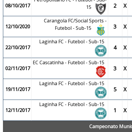
2
X
08/10/2017
15
Carangola FC/Social Sports -
3
X
12/10/2020
Futebol - Sub-15
Laginha FC - Futebol - Sub-15
4
X
22/10/2017
EC Cascatinha - Futebol - Sub-15
3
X
02/11/2017
Laginha FC - Futebol - Sub-15
5
X
19/11/2017
Laginha FC - Futebol - Sub-15
1
X
12/11/2017
Campeonato Municip