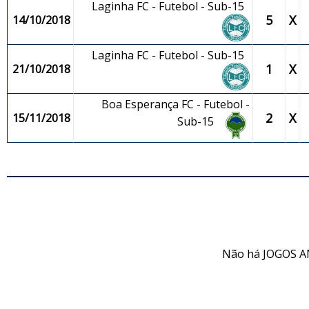
Laginha FC - Futebol - Sub-15
5
X
14/10/2018
Laginha FC - Futebol - Sub-15
1
X
21/10/2018
Boa Esperança FC - Futebol -
2
X
15/11/2018
Sub-15
JO
Não há JOGOS A