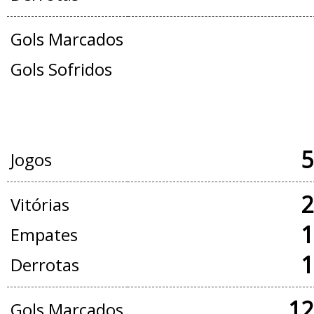
Gols Marcados
Gols Sofridos
JOGOS OFICIAIS + AMISTOSOS
5
Jogos
2
Vitórias
1
Empates
1
Derrotas
12
Gols Marcados