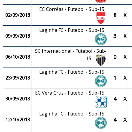
EC Corrêas - Futebol - Sub-15
8
X
02/09/2018
Laginha FC - Futebol - Sub-15
3
X
09/09/2018
SC Internacional - Futebol - Sub-
0
X
06/10/2018
15
Laginha FC - Futebol - Sub-15
1
X
23/09/2018
EC Vera Cruz - Futebol - Sub-15
4
X
30/09/2018
Laginha FC - Futebol - Sub-15
4
X
12/10/2018