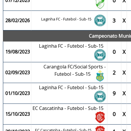
0
X
07/12/2025
Laginha FC - Futebol - Sub-15
3
X
28/02/2026
Campeonato Municip
Laginha FC - Futebol - Sub-15
0
X
19/08/2023
Carangola FC/Social Sports -
2
X
02/09/2023
Futebol - Sub-15
Laginha FC - Futebol - Sub-15
9
X
01/10/2023
EC Cascatinha - Futebol - Sub-15
0
X
15/10/2023
EC Cascatinha - Futebol - Sub-15