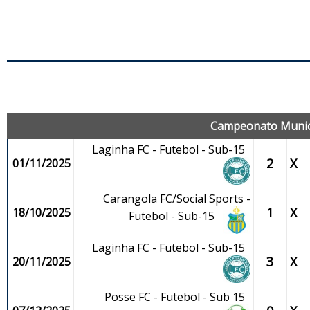
J
Campeonato Municip
Laginha FC - Futebol - Sub-15
2
X
01/11/2025
Carangola FC/Social Sports -
1
X
18/10/2025
Futebol - Sub-15
Laginha FC - Futebol - Sub-15
3
X
20/11/2025
Posse FC - Futebol - Sub 15