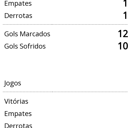
1
Empates
1
Derrotas
12
Gols Marcados
10
Gols Sofridos
AMISTOSOS
Jogos
Vitórias
Empates
Derrotas