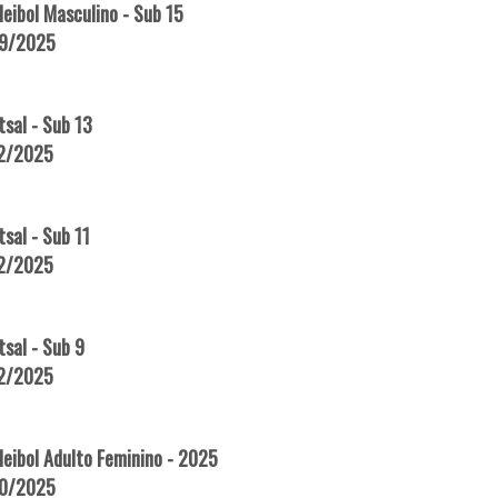
eibol Masculino - Sub 15
09/2025
sal - Sub 13
12/2025
sal - Sub 11
12/2025
sal - Sub 9
12/2025
eibol Adulto Feminino - 2025
10/2025