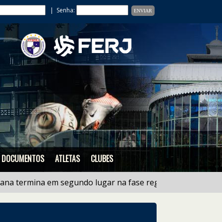
| Senha:
DOCUMENTOS
ATLETAS
CLUBES
rmina em segundo lugar na fase regional do estadual de 