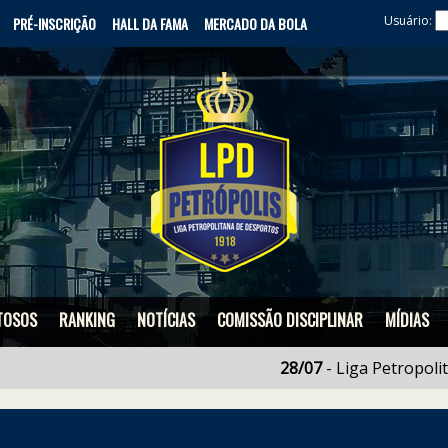
Usuário:
PRÉ-INSCRIÇÃO
HALL DA FAMA
MERCADO DA BOLA
TOSOS
RANKING
NOTÍCIAS
COMISSÃO DISCIPLINAR
MÍDIAS
28/07
- Liga Petropolitana te