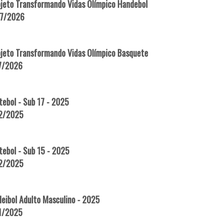
ojeto Transformando Vidas Olímpico Handebol
07/2026
ojeto Transformando Vidas Olímpico Basquete
07/2026
ebol - Sub 17 - 2025
12/2025
ebol - Sub 15 - 2025
12/2025
eibol Adulto Masculino - 2025
11/2025