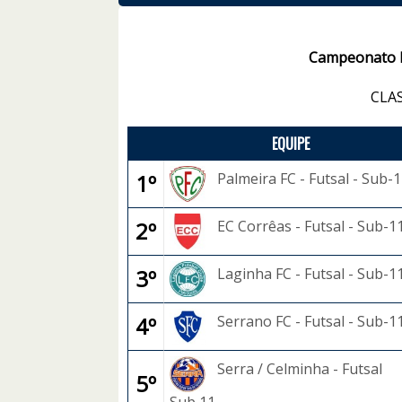
Campeonato Mu
CLA
EQUIPE
1º
Palmeira FC - Futsal - Sub-
2º
EC Corrêas - Futsal - Sub-1
3º
Laginha FC - Futsal - Sub-1
4º
Serrano FC - Futsal - Sub-1
Serra / Celminha - Futsal
5º