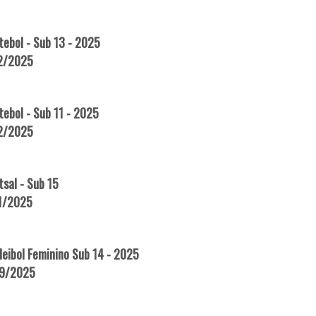
ebol - Sub 13 - 2025
12/2025
ebol - Sub 11 - 2025
12/2025
sal - Sub 15
11/2025
eibol Feminino Sub 14 - 2025
09/2025