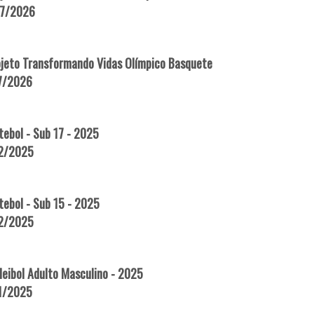
07/2026
ojeto Transformando Vidas Olímpico Basquete
07/2026
ebol - Sub 17 - 2025
12/2025
ebol - Sub 15 - 2025
12/2025
eibol Adulto Masculino - 2025
11/2025