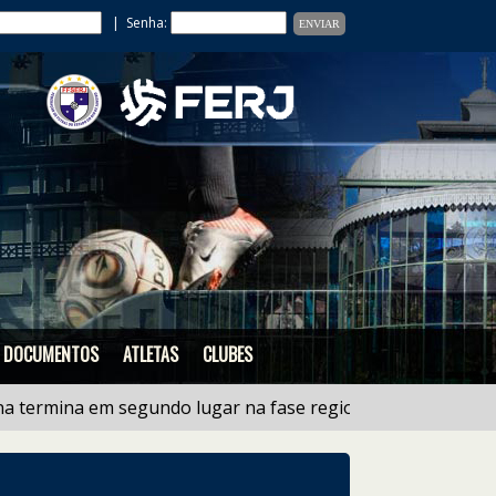
| Senha:
DOCUMENTOS
ATLETAS
CLUBES
mina em segundo lugar na fase regional do estadual de L