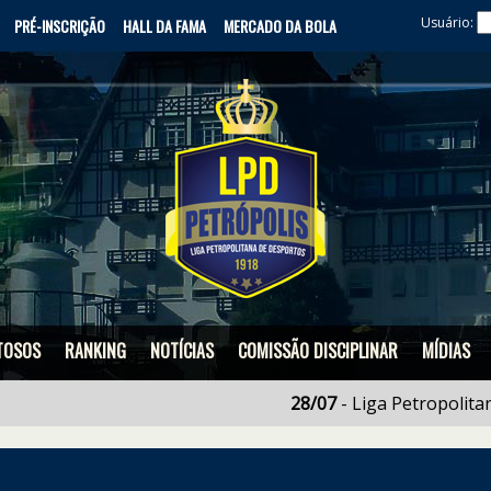
Usuário:
PRÉ-INSCRIÇÃO
HALL DA FAMA
MERCADO DA BOLA
TOSOS
RANKING
NOTÍCIAS
COMISSÃO DISCIPLINAR
MÍDIAS
28/07
- Liga Petropolitana ter