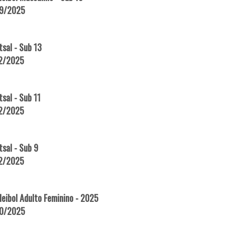
09/2025
sal - Sub 13
12/2025
sal - Sub 11
12/2025
sal - Sub 9
12/2025
eibol Adulto Feminino - 2025
10/2025