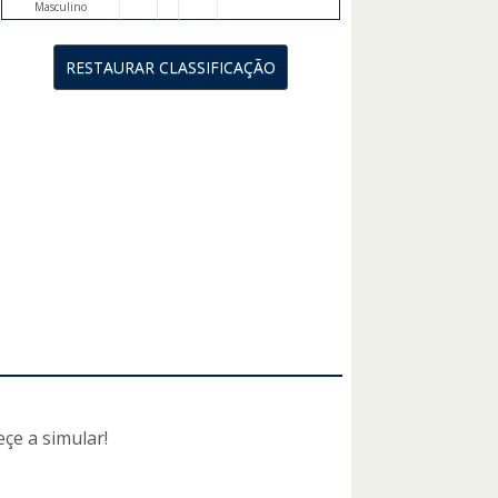
Masculino
çe a simular!