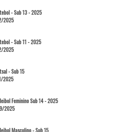
ebol - Sub 13 - 2025
12/2025
ebol - Sub 11 - 2025
12/2025
sal - Sub 15
11/2025
eibol Feminino Sub 14 - 2025
09/2025
eibol Masculino - Sub 15