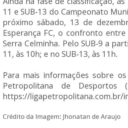
Ainda na fase de classificação, as
11 e SUB-13 do Campeonato Munic
próximo sábado, 13 de dezembr
Esperança FC, o confronto entre
Serra Celminha. Pelo SUB-9 a part
11, às 10h; e no SUB-13, às 11h.
Para mais informações sobre os
Petropolitana de Desportos 
https://ligapetropolitana.com.br/i
Crédito da Imagem: Jhonatan de Araujo