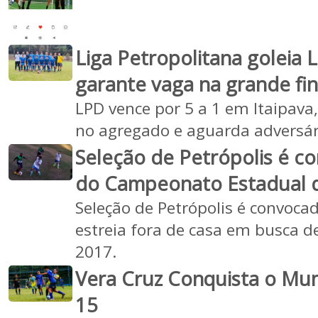
Liga Petropolitana goleia 
garante vaga na grande fi
LPD vence por 5 a 1 em Itaipava
no agregado e aguarda adversár
Seleção de Petrópolis é c
do Campeonato Estadual d
Seleção de Petrópolis é convoca
estreia fora de casa em busca de 
2017.
Vera Cruz Conquista o Mun
15