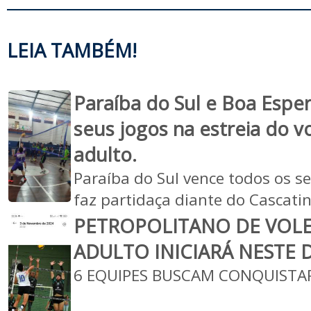
LEIA TAMBÉM!
Paraíba do Sul e Boa Espe
seus jogos na estreia do v
adulto.
Paraíba do Sul vence todos os se
faz partidaça diante do Cascati
PETROPOLITANO DE VOL
ADULTO INICIARÁ NESTE
6 EQUIPES BUSCAM CONQUISTA