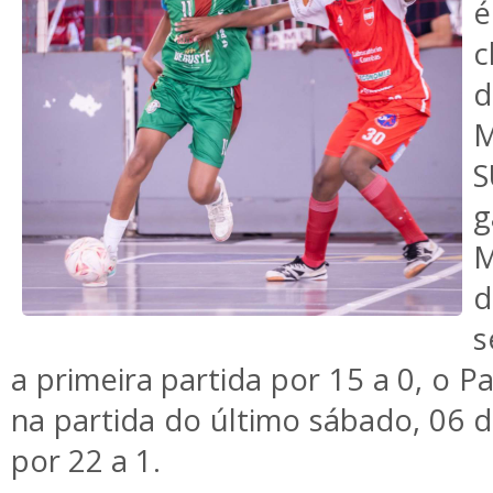
c
M
M
s
a primeira partida por 15 a 0, o Pa
na partida do último sábado, 06 
por 22 a 1.